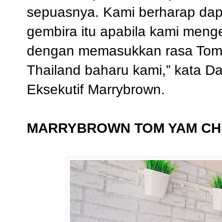
sepuasnya. Kami berharap dap
gembira itu apabila kami men
dengan memasukkan rasa Tom 
Thailand baharu kami,” kata D
Eksekutif Marrybrown.
MARRYBROWN TOM YAM CH