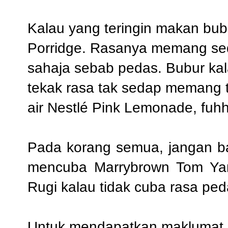
Kalau yang teringin makan bu
Porridge. Rasanya memang sed
sahaja sebab pedas. Bubur k
tekak rasa tak sedap memang t
air
Nestlé Pink Lemonade, fuhhh
Pada korang semua, jangan ba
mencuba Marrybrown Tom Yam C
Rugi kalau tidak cuba rasa pe
Untuk mendapatkan maklumat l