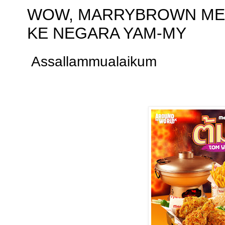
WOW, MARRYBROWN MEM
KE NEGARA YAM-MY
Assallammualaikum