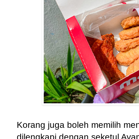
Korang juga boleh memilih me
dilengkapi dengan seketul Ay