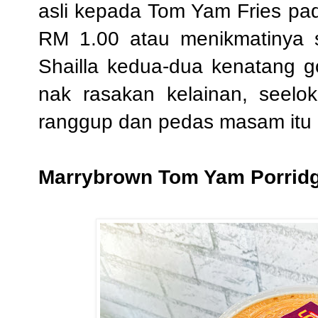
asli kepada Tom Yam Fries p
RM 1.00 atau menikmatinya s
Shailla kedua-dua kenatang g
nak rasakan kelainan, seelo
ranggup dan pedas masam itu 
Marrybrown Tom Yam Porrid