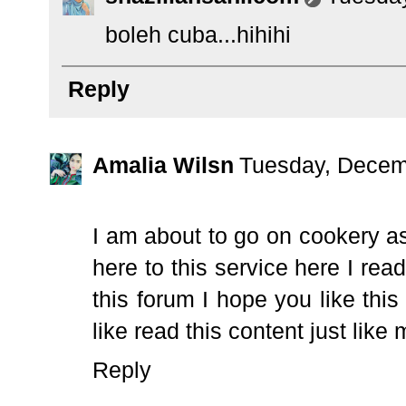
boleh cuba...hihihi
Reply
Amalia Wilsn
Tuesday, Decem
I am about to go on
cookery a
here to this service here I re
this forum I hope you like thi
like read this content just like 
Reply