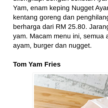
Yam, enam keping Nugget Aya
kentang goreng dan penghilan
berharga dari RM 25.80. Jaran
yam. Macam menu ini, semua ad
ayam, burger dan nugget.
Tom Yam Fries