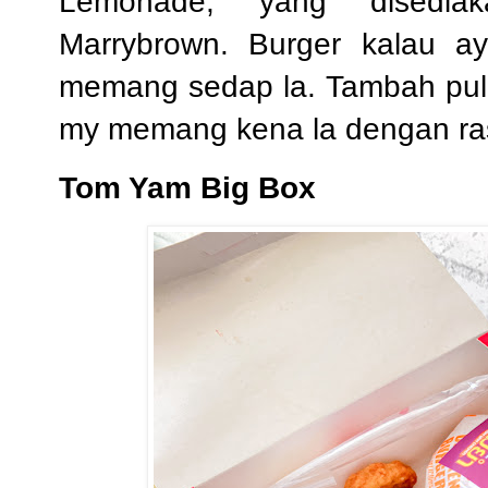
Lemonade, yang disediak
Marrybrown. Burger kalau a
memang sedap la. Tambah pul
my memang kena la dengan ra
Tom Yam Big Box