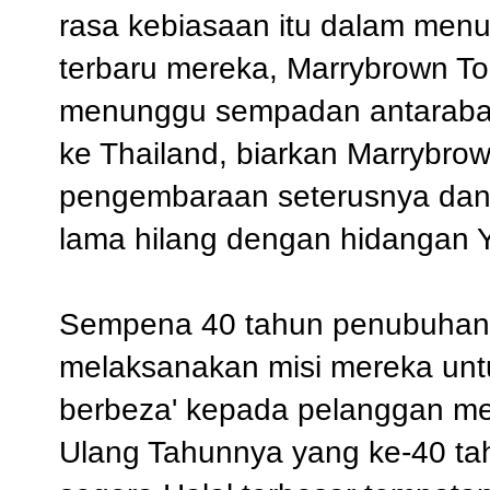
rasa kebiasaan itu dalam me
terbaru mereka, Marrybrown T
menunggu sempadan antaraba
ke Thailand, biarkan Marrybr
pengembaraan seterusnya dan 
lama hilang dengan hidangan 
Sempena 40 tahun penubuhan 
melaksanakan misi mereka unt
berbeza' kepada pelanggan m
Ulang Tahunnya yang ke-40 ta