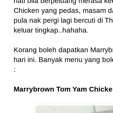
hati bila berpeluang merasa 
Chicken yang
pedas, masam 
pula nak pergi lagi bercuti di Th
keluar tingkap..
hahaha.
Korang boleh dapatkan Marry
hari ini. Banyak menu yang bol
:
Marrybrown Tom Yam Chicke