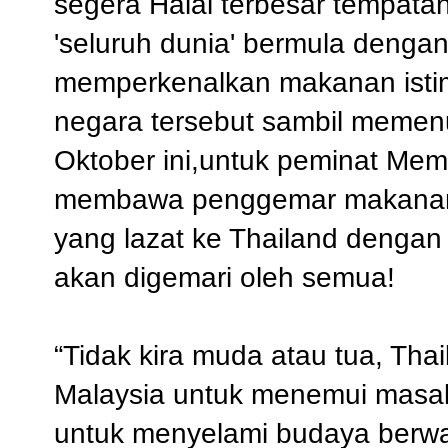
segera Halal terbesar tempat
'seluruh dunia' bermula dengan
memperkenalkan makanan istim
negara tersebut sambil memenuh
Oktober ini,untuk peminat Me
membawa penggemar makanan i
yang lazat ke Thailand denga
akan digemari oleh semua!
“Tidak kira muda atau tua, Tha
Malaysia untuk menemui masak
untuk menyelami budaya berwa