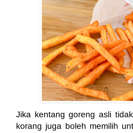
Jika
kentang goreng asli tid
korang juga boleh memilih un