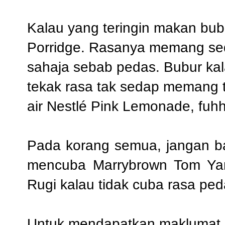
Kalau yang teringin makan bu
Porridge. Rasanya memang sed
sahaja sebab pedas. Bubur k
tekak rasa tak sedap memang t
air
Nestlé Pink Lemonade, fuhhh
Pada korang semua, jangan ba
mencuba Marrybrown Tom Yam C
Rugi kalau tidak cuba rasa pe
Untuk mendapatkan maklumat l