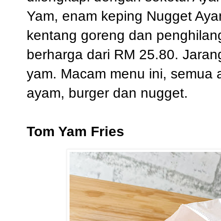
Yam, enam keping Nugget Aya
kentang goreng dan penghilan
berharga dari RM 25.80. Jaran
yam. Macam menu ini, semua ad
ayam, burger dan nugget.
Tom Yam Fries