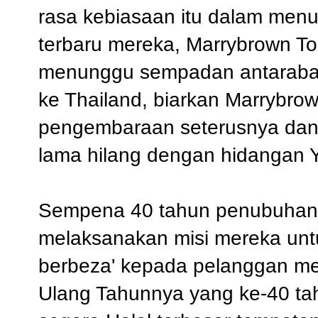
rasa kebiasaan itu dalam me
terbaru mereka, Marrybrown T
menunggu sempadan antaraba
ke Thailand, biarkan Marrybr
pengembaraan seterusnya dan 
lama hilang dengan hidangan 
Sempena 40 tahun penubuhan 
melaksanakan misi mereka unt
berbeza' kepada pelanggan m
Ulang Tahunnya yang ke-40 ta