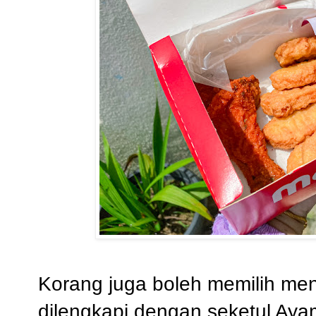
Korang juga boleh memilih me
dilengkapi dengan seketul Ay