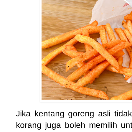
Jika
kentang goreng asli tid
korang juga boleh memilih un