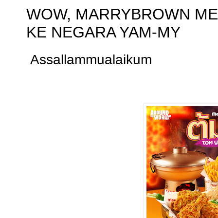
WOW, MARRYBROWN MEM
KE NEGARA YAM-MY
Assallammualaikum