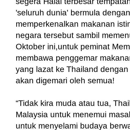
segera Halal terbesar tempat
'seluruh dunia' bermula dengan
memperkenalkan makanan istim
negara tersebut sambil memenuh
Oktober ini,untuk peminat Me
membawa penggemar makanan i
yang lazat ke Thailand denga
akan digemari oleh semua!
“Tidak kira muda atau tua, Tha
Malaysia untuk menemui masak
untuk menyelami budaya berwa