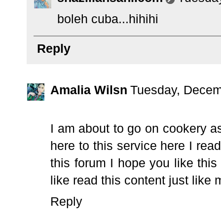
boleh cuba...hihihi
Reply
Amalia Wilsn
Tuesday, Decem
I am about to go on
cookery a
here to this service here I re
this forum I hope you like thi
like read this content just like 
Reply