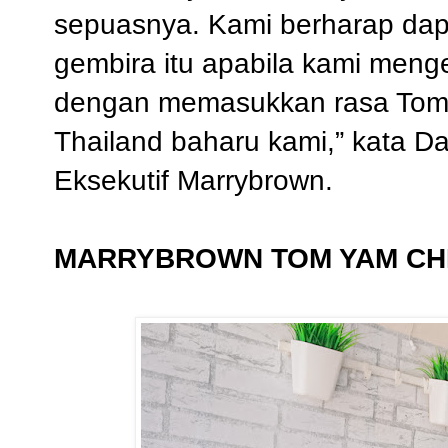
sepuasnya. Kami berharap dap
gembira itu apabila kami men
dengan memasukkan rasa Tom 
Thailand baharu kami,” kata D
Eksekutif Marrybrown.
MARRYBROWN TOM YAM CH