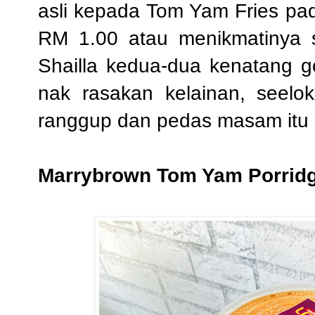
asli kepada Tom Yam Fries p
RM 1.00 atau menikmatinya s
Shailla kedua-dua kenatang g
nak rasakan kelainan, seelo
ranggup dan pedas masam itu 
Marrybrown Tom Yam Porrid