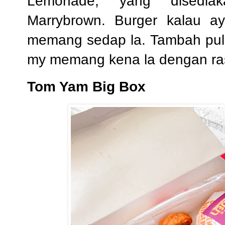
Lemonade, yang disediak
Marrybrown. Burger kalau a
memang sedap la. Tambah pul
my memang kena la dengan ra
Tom Yam Big Box