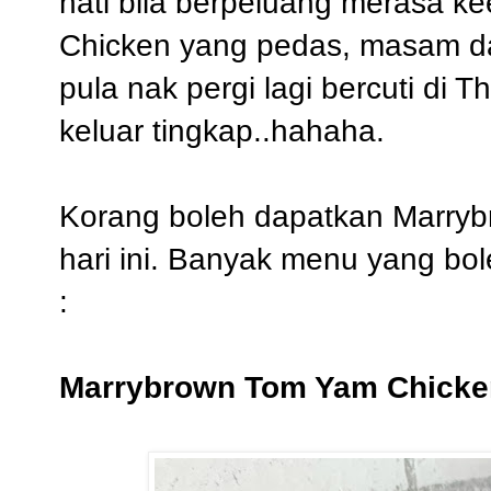
hati bila berpeluang merasa 
Chicken yang
pedas, masam 
pula nak pergi lagi bercuti di Th
keluar tingkap..
hahaha.
Korang boleh dapatkan Marry
hari ini. Banyak menu yang bol
:
Marrybrown Tom Yam Chicke