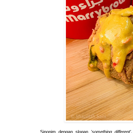
Sinonim dengan slogan
'something different'