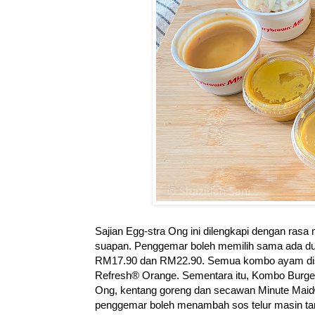
Sajian Egg-stra Ong ini dilengkapi dengan ras
suapan. Penggemar boleh memilih sama ada dua
RM17.90 dan RM22.90. Semua kombo ayam dise
Refresh® Orange. Sementara itu, Kombo Burge
Ong, kentang goreng dan secawan Minute Maid
penggemar boleh menambah sos telur masin ta