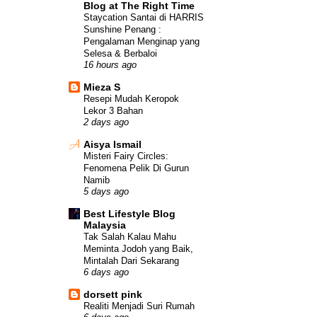
Blog at The Right Time
Staycation Santai di HARRIS
Sunshine Penang :
Pengalaman Menginap yang
Selesa & Berbaloi
16 hours ago
Mieza S
Resepi Mudah Keropok
Lekor 3 Bahan
2 days ago
Aisya Ismail
Misteri Fairy Circles:
Fenomena Pelik Di Gurun
Namib
5 days ago
Best Lifestyle Blog
Malaysia
Tak Salah Kalau Mahu
Meminta Jodoh yang Baik,
Mintalah Dari Sekarang
6 days ago
dorsett pink
Realiti Menjadi Suri Rumah