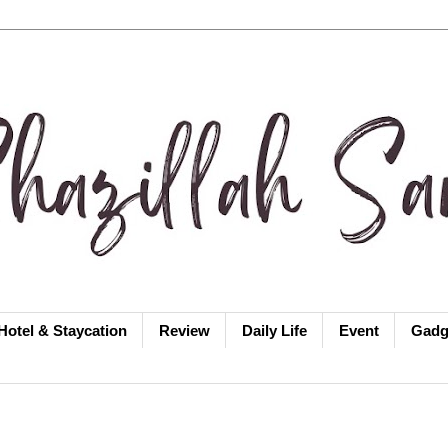
Hotel & Staycation
Review
Daily Life
Event
Gadg