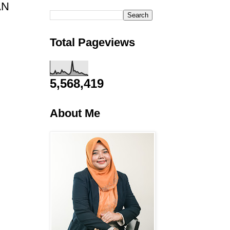
AN
Total Pageviews
5,568,419
About Me