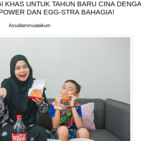
I KHAS UNTUK TAHUN BARU CINA DENG
 POWER DAN EGG-STRA BAHAGIA!
Assallammualaikum