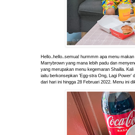
Hello..hello..semua! hurmmm apa menu makan kora
Marrybrown yang mana lebih padu dan menyeng
yang merupakan menu kegemaran Shailla. Kali i
iaitu berkonsepkan
'Egg-stra Ong, Lagi Power'
d
dari hari ini hingga 28 Februari 2022.
Menu ini d