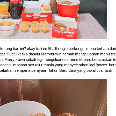
ng hari ini? okay kali ini Shailla ingin berkongsi menu terbaru dari
at. Suatu ketika dahulu Marrybrown pernah mengeluarkan menu tel
ni Marrybrown sekali lagi mengeluarkan mene terbaru berasaskan te
engan limpahan sos telur masin yang menyelerakan lagi ‘power’ ber
ikelurkan sempena
perayaan Tahun Baru Cina yang bakal tiba nanti.