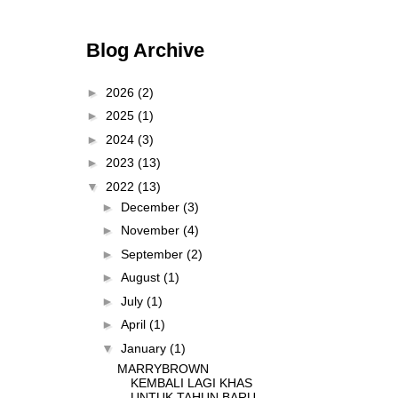
Blog Archive
►
2026
(2)
►
2025
(1)
►
2024
(3)
►
2023
(13)
▼
2022
(13)
►
December
(3)
►
November
(4)
►
September
(2)
►
August
(1)
►
July
(1)
►
April
(1)
▼
January
(1)
MARRYBROWN
KEMBALI LAGI KHAS
UNTUK TAHUN BARU