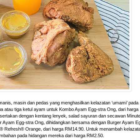
a manis, masin dan pedas yang menghasilkan kelazatan ‘umami’ pada 
 atau tiga ketul ayam untuk Kombo Ayam Egg-stra Ong, dari harga
rtakan dengan kentang lenyek, salad sayuran dan secawan Minut
r Ayam Egg-stra Ong, dihidangkan bersama dengan Burger Ayam Eg
® Refresh® Orange, dari harga RM14.90. Untuk menambah kelazat
mbahan pada hidangan mereka dari harga RM2.50.