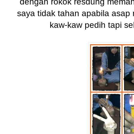
dengan rokok resdung memang
saya tidak tahan apabila asa
kaw-kaw pedih tapi se