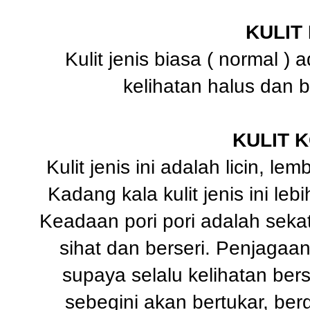
KULIT
Kulit jenis biasa ( normal ) 
kelihatan halus dan be
KULIT 
Kulit jenis ini adalah licin, l
Kadang kala kulit jenis ini le
Keadaan pori pori adalah seka
sihat dan berseri. Penjagaan
supaya selalu kelihatan ber
sebegini akan bertukar, ber