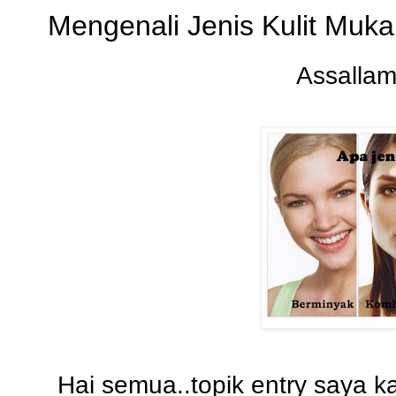
Mengenali Jenis Kulit Muk
Assallam
Hai semua..topik entry saya kal