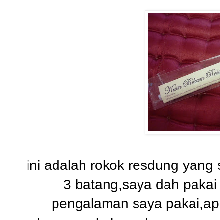
ini adalah rokok resdung yang 
3 batang,saya dah pakai 2
pengalaman saya pakai,ap