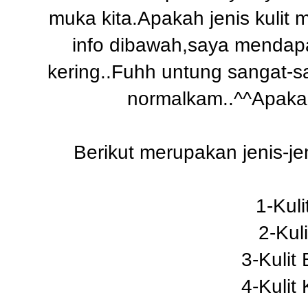
muka kita.Apakah jenis kulit
info dibawah,saya mendapati
kering..Fuhh untung sangat-sa
normalkam..^^Apakah 
Berikut merupakan jenis-jen
1-Kul
2-Kul
3-Kulit
4-Kulit