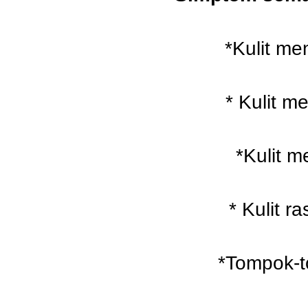
*Kulit me
* Kulit m
*Kulit 
* Kulit r
*Tompok-t