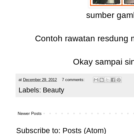
sumber gamb
Contoh rawatan resdung 
Okay sampai sin
at
December 29, 2012
7 comments:
Labels:
Beauty
Newer Posts
Subscribe to:
Posts (Atom)