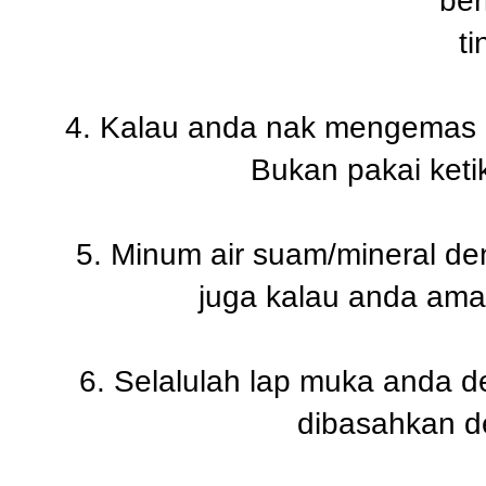
ber
ti
4. Kalau anda nak mengemas r
Bukan pakai keti
5. Minum air suam/mineral d
juga kalau anda ama
6. Selalulah lap muka anda 
dibasahkan d