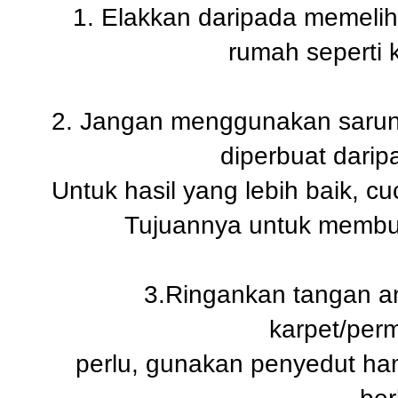
1. Elakkan daripada memelih
rumah seperti 
2. Jangan menggunakan sarung
diperbuat darip
Untuk hasil yang lebih baik, c
Tujuannya untuk membun
3.Ringankan tangan a
karpet/perm
perlu, gunakan penyedut ha