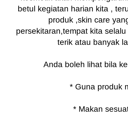
betul kegiatan harian kita , t
produk ,skin care yan
persekitaran,tempat kita selal
terik atau banyak la
Anda boleh lihat bila ke
* Guna produk 
* Makan sesua