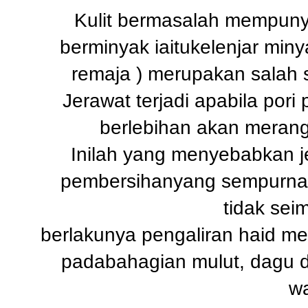
Kulit bermasalah mempunyai
berminyak iaitukelenjar minya
remaja ) merupakan salah 
Jerawat terjadi apabila por
berlebihan akan merang
Inilah yang menyebabkan je
pembersihanyang sempurna 
tidak sei
berlakunya pengaliran haid m
padabahagian mulut, dagu d
wa