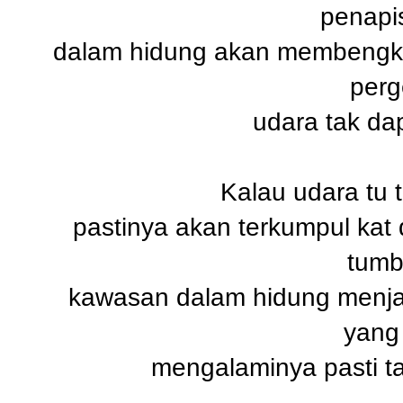
penapis
dalam hidung akan membengka
perg
udara tak da
Kalau udara tu t
pastinya akan terkumpul kat 
tumb
kawasan dalam hidung menj
yang
mengalaminya pasti t