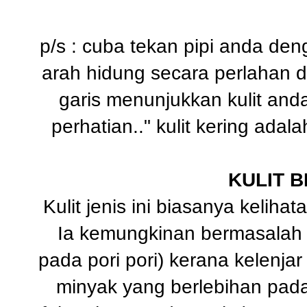
p/s : cuba tekan pipi anda deng
arah hidung secara perlahan dan
garis menunjukkan kulit anda
perhatian.." kulit kering adal
KULIT 
Kulit jenis ini biasanya keliha
Ia kemungkinan bermasalah (
pada pori pori) kerana kelenjar
minyak yang berlebihan pada 