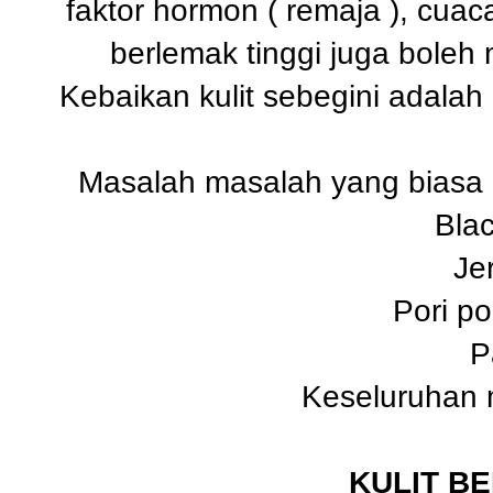
faktor hormon ( remaja ), cu
berlemak tinggi juga boleh
Kebaikan kulit sebegini adala
Masalah masalah yang biasa di
Bla
Je
Pori po
P
Keseluruhan 
KULIT B