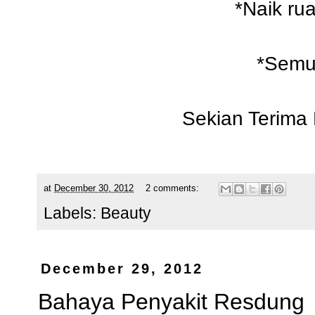
*Naik ru
*Semua
Sekian Terima 
at
December 30, 2012
2 comments:
Labels:
Beauty
December 29, 2012
Bahaya Penyakit Resdung