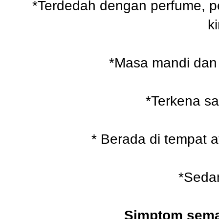
*Terdedah dengan perfume, p
k
*Masa mandi dan 
*Terkena sa
* Berada di tempat 
*Sedan
Simptom semas