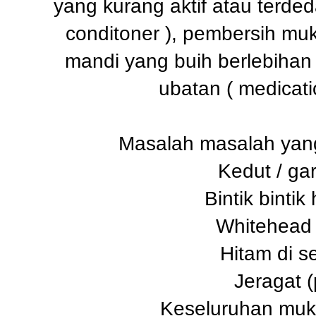
yang kurang aktif atau terde
conditoner ), pembersih muk
mandi yang buih berlebihan 
ubatan ( medicati
Masalah masalah yang
Kedut / gar
Bintik bintik
Whitehead 
Hitam di s
Jeragat 
Keseluruhan muk