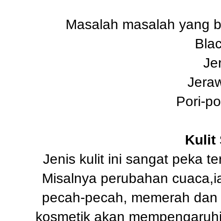
Masalah masalah yang bia
Bla
Je
Jeraw
Pori-po
Kulit
Jenis kulit ini sangat peka 
Misalnya perubahan cuaca,ia
pecah-pecah, memerah dan 
kosmetik akan mempengaruhi k