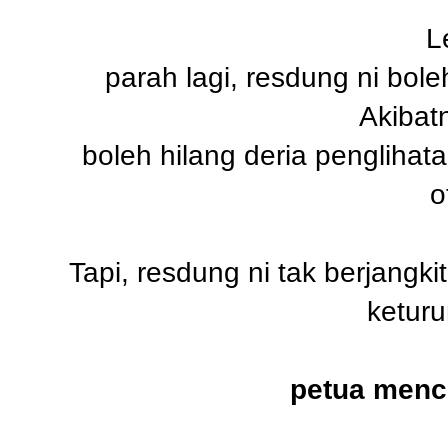
L
parah lagi, resdung ni bol
Akibat
boleh hilang deria penglihat
o
Tapi, resdung ni tak berjangkit
ketur
petua menc