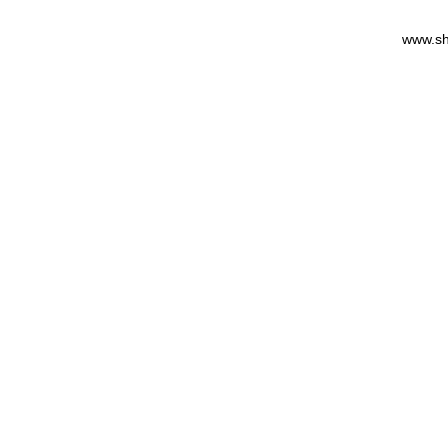
www.sh