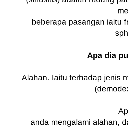
me
beberapa pasangan iaitu fr
sph
Apa dia p
Alahan. Iaitu terhadap jenis 
(demodex
Ap
anda mengalami alahan, da