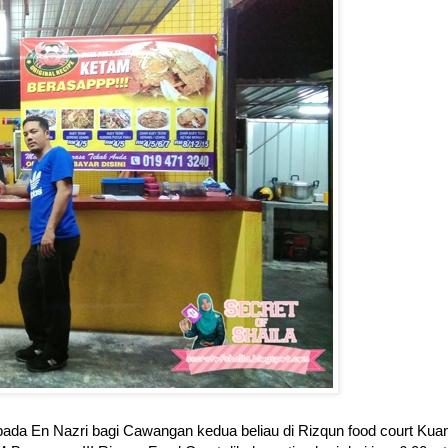
ada En Nazri bagi Cawangan kedua beliau di Rizqun food court Kua