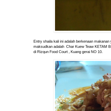
Entry shaila kali ini adalah berkenaan makanan
maksudkan adalah Char Kuew Teaw KETAM Bera
di Rizqun Food Court , Kuang gerai NO 10.