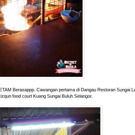
w KETAM Berasappp. Cawangan pertama di Dangau Restoran Sungai L
izqun food court Kuang Sungai Buluh Selangor.