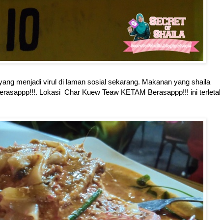
 yang menjadi virul di laman sosial sekarang. Makanan yang shaila
sappp!!!. Lokasi Char Kuew Teaw KETAM Berasappp!!! ini terleta