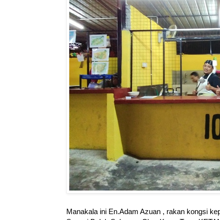
Manakala ini En.Adam Azuan , rakan kongsi kep