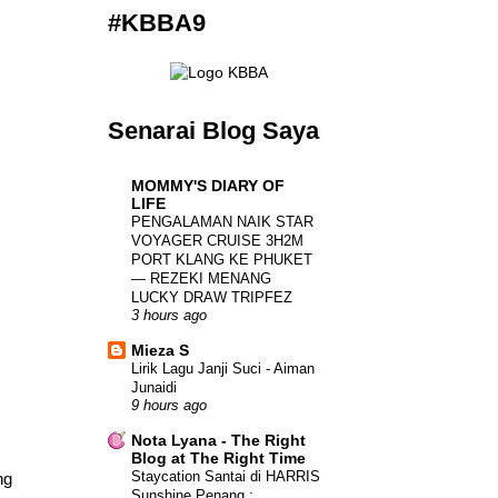
#KBBA9
Senarai Blog Saya
MOMMY'S DIARY OF
LIFE
PENGALAMAN NAIK STAR
VOYAGER CRUISE 3H2M
PORT KLANG KE PHUKET
— REZEKI MENANG
LUCKY DRAW TRIPFEZ
3 hours ago
Mieza S
Lirik Lagu Janji Suci - Aiman
Junaidi
9 hours ago
Nota Lyana - The Right
Blog at The Right Time
Staycation Santai di HARRIS
ng
Sunshine Penang :