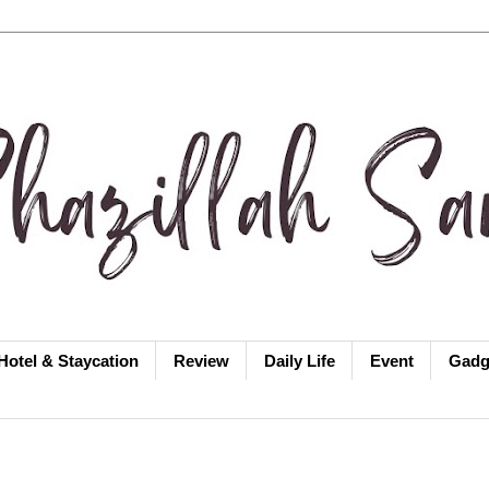
Hotel & Staycation
Review
Daily Life
Event
Gadg