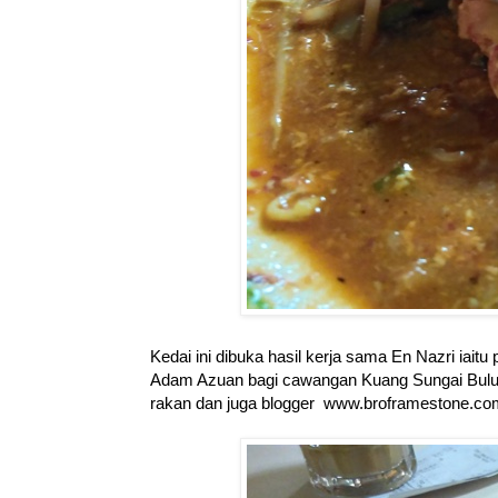
Kedai ini dibuka hasil kerja sama En Nazri ia
Adam Azuan bagi cawangan Kuang Sungai Buluh S
rakan dan juga blogger
www.broframestone.co