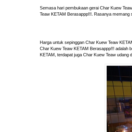
Semasa hari pembukaan gerai Char Kuew Teaw K
Teaw KETAM Berasappp!!!. Rasanya memang sed
Harga untuk sepinggan Char Kuew Teaw KETAM 
Char Kuew Teaw KETAM Berasappp!!! adalah ber
KETAM, terdapat juga Char Kuew Teaw udang dan