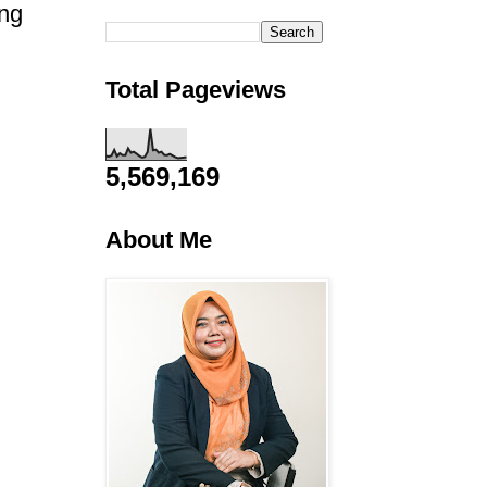
ng
Total Pageviews
5,569,169
About Me