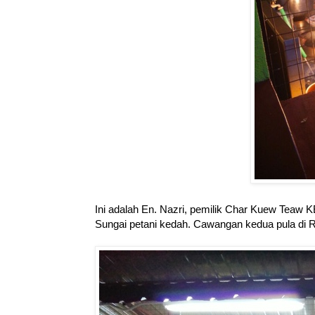
Ini adalah En. Nazri, pemilik Char Kuew Tea
Sungai petani kedah. Cawangan kedua pula di R