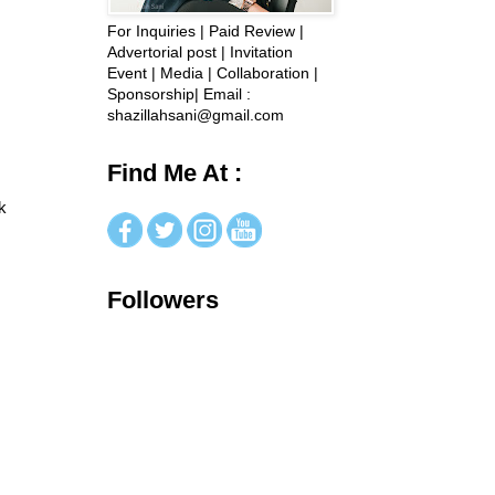
For Inquiries | Paid Review |
Advertorial post | Invitation
Event | Media | Collaboration |
Sponsorship| Email :
shazillahsani@gmail.com
Find Me At :
k
Followers