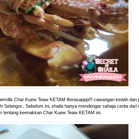
itu pemilik Char Kuew Teaw KETAM Berasappp!!! cawangan kedah dan 
elangor.. Sebelum ini, shaila hanya mendengar sahaja cerita dari 
m
tentang keenakkan Char Kuew Teaw KETAM ini.