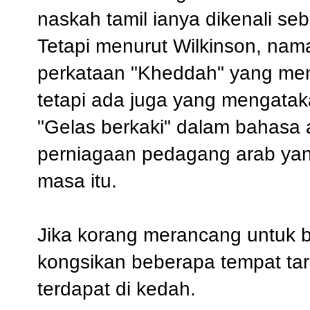
naskah tamil ianya dikenali se
Tetapi menurut Wilkinson, nama 
perkataan "Kheddah" yang me
tetapi ada juga yang mengata
"Gelas berkaki" dalam bahasa
perniagaan pedagang arab yan
masa itu.
Jika korang merancang untuk be
kongsikan beberapa tempat ta
terdapat di kedah.