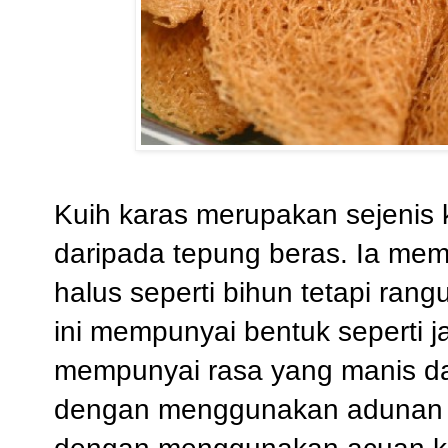
Kuih karas merupakan sejenis k
daripada tepung beras. Ia mem
halus seperti bihun tetapi ran
ini mempunyai bentuk seperti j
mempunyai rasa yang manis dan
dengan menggunakan adunan te