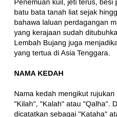
Penemuan kuil, jeti terus, besi
batu bata tanah liat sejak hin
bahawa laluan perdagangan mar
yang kerajaan sudah ditubuhka
Lembah Bujang juga menjadik
yang tertua di Asia Tenggara.
NAMA KEDAH
Nama kedah mengikut rujukan c
"Kilah", "Kalah" atau "Qalha". 
dicatatkan sebagai "Kataha" a