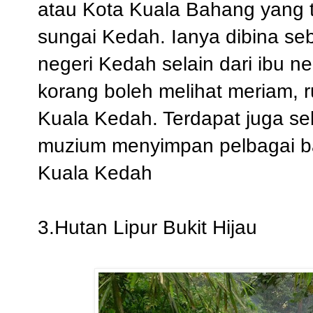
atau Kota Kuala Bahang yang te
sungai Kedah. Ianya dibina se
negeri Kedah selain dari ibu neg
korang boleh melihat meriam, 
Kuala Kedah. Terdapat juga se
muzium menyimpan pelbagai ba
Kuala Kedah
3.Hutan Lipur Bukit Hijau