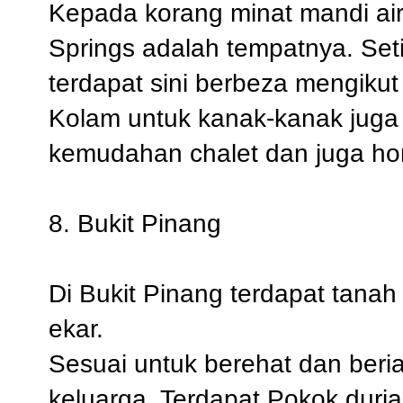
Kepada korang minat mandi ai
Springs adalah tempatnya. Set
terdapat sini berbeza mengiku
Kolam untuk kanak-kanak juga 
kemudahan chalet dan juga ho
8. Bukit Pinang
Di Bukit Pinang terdapat tana
ekar.
Sesuai untuk berehat dan beri
keluarga. Terdapat Pokok duri