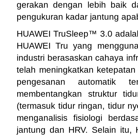
gerakan dengan lebih baik d
pengukuran kadar jantung apa
HUAWEI TruSleep™ 3.0 adalah s
HUAWEI Tru yang menggunak
industri berasaskan cahaya inf
telah meningkatkan ketepatan
pengesanan automatik t
membentangkan struktur tidu
(termasuk tidur ringan, tidur 
menganalisis fisiologi berda
jantung dan HRV. Selain itu,