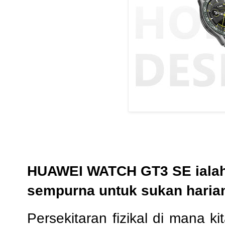
HUAWEI WATCH GT3 SE ialah
sempurna untuk sukan haria
Persekitaran fizikal di mana k