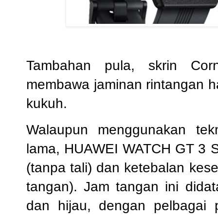
Tambahan pula, skrin Corn
membawa jaminan rintangan ha
kukuh.
Walaupun menggunakan tekn
lama, HUAWEI WATCH GT 3 SE
(tanpa tali) dan ketebalan ke
tangan). Jam tangan ini dida
dan hijau, dengan pelbagai p