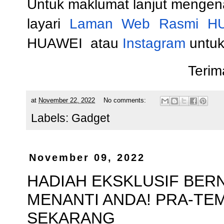
Untuk maklumat lanjut menge
layari
Laman Web Rasmi H
HUAWEI
atau
Instagram
untuk
Terim
at
November 22, 2022
No comments:
Labels:
Gadget
November 09, 2022
HADIAH EKSKLUSIF BERN
MENANTI ANDA! PRA-TEM
SEKARANG