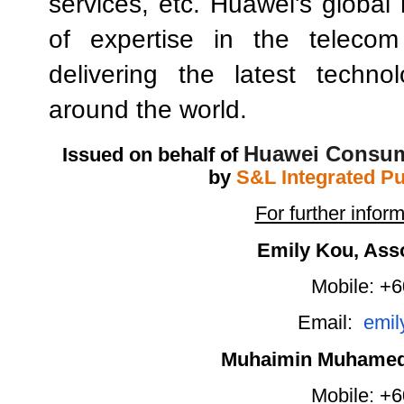
services, etc. Huawei's global
of expertise in the telecom
delivering the latest techn
around the world.
Huawei Consum
Issued on behalf of
by
S&L Integrated Pu
For further inform
Emily Kou, Ass
Mobile: +
Email:
emil
Muhaimin Muhamed,
Mobile: +