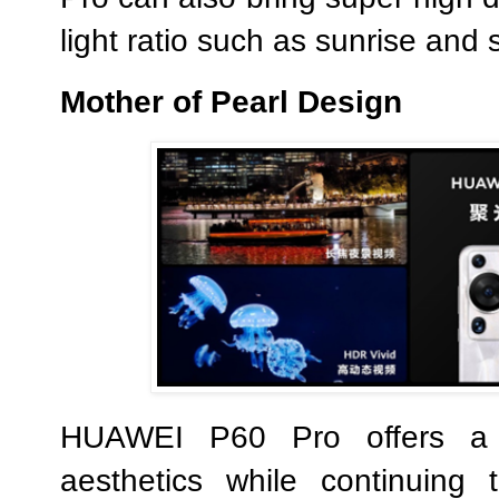
light ratio such as sunrise and 
Mother
o
f Pearl Design
HUAWEI P60 Pro offers a n
aesthetics while continuing t