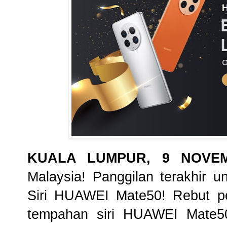
KUALA LUMPUR, 9 NOVEM
Malaysia! Panggilan terakhir u
Siri HUAWEI Mate50! Rebut p
tempahan siri HUAWEI Mate5