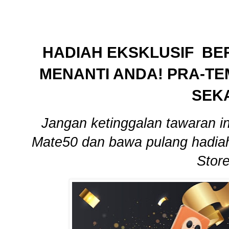
HADIAH EKSKLUSIF
BER
MENANTI ANDA! PRA-TE
SEK
Jangan ketinggalan tawaran i
Mate50 dan bawa pulang hadiah
Store