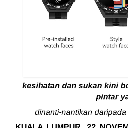
kesihatan dan sukan kini 
pintar y
dinanti-nantikan daripa
KUALA LUMPUR, 22 NOVE