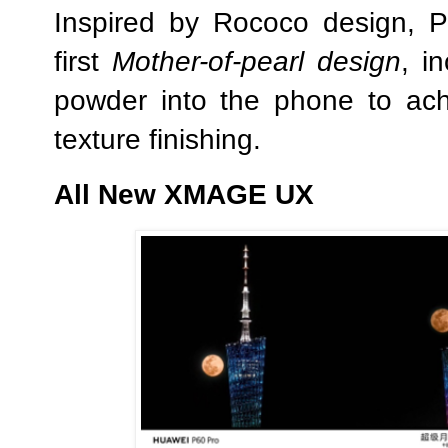
Inspired by Rococo design, P6
first
Mother-of-pearl design
, i
powder into the phone to achi
texture finishing.
All New X
MAGE
UX