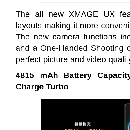
The all new XMAGE UX featu
layouts making it more conveni
The new camera functions in
and a One-Handed Shooting op
perfect picture and video qualit
4815
mAh Battery Capaci
Charge Turbo