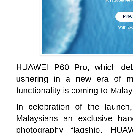
HUAWEI P60 Pro, which debu
ushering in a new era of mo
functionality is coming to Malay
In celebration of the launch
Malaysians an exclusive han
photography flagship, HU