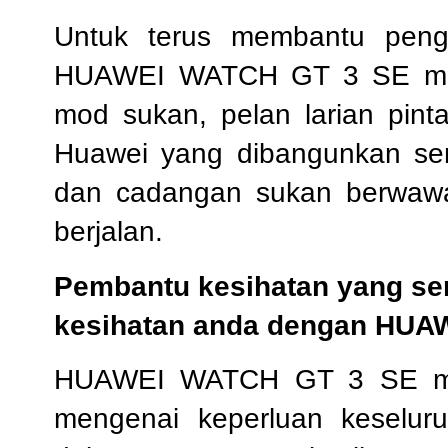
Untuk terus membantu pen
HUAWEI WATCH GT 3 SE meny
mod sukan, pelan larian pint
Huawei yang dibangunkan sen
dan cadangan sukan berwawa
berjalan.
Pembantu kesihatan yang se
kesihatan anda dengan HUAW
HUAWEI WATCH GT 3 SE men
mengenai keperluan keselu