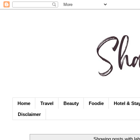
Home
Travel
Beauty
Foodie
Hotel & Sta
Disclaimer
Showing posts with la