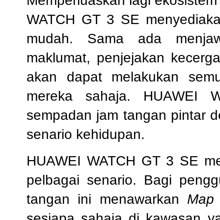
Memperluaskan lagi ekosistem
WATCH GT 3 SE menyediakan 
mudah. Sama ada menjawab
maklumat, penjejakan kecerg
akan dapat melakukan semu
mereka sahaja. HUAWEI 
sempadan jam tangan pintar 
senario kehidupan.
HUAWEI WATCH GT 3 SE menaw
pelbagai senario. Bagi peng
tangan ini menawarkan
Map 
sesiapa sahaja di kawasan ya