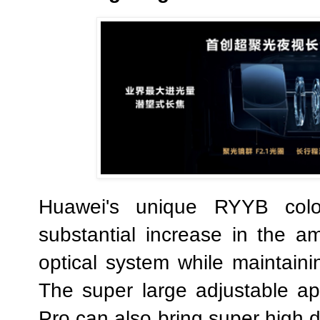
Huawei's unique RYYB colo
substantial increase in the am
optical system while maintaini
The super large adjustable a
Pro can also bring super high 