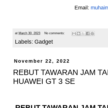
Email:
muhaim
at
March 30, 2023
No comments:
Labels:
Gadget
November 22, 2022
REBUT TAWARAN JAM T
HUAWEI GT 3 SE
REBUT TAWARAN JAM T