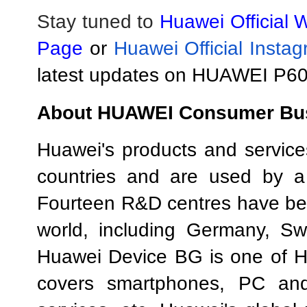
Stay tuned to
Huawei Official 
Page
or
Huawei Official Insta
latest updates on HUAWEI P60
About HUAWEI Consumer Bus
Huawei's products and service
countries and are used by a t
Fourteen R&D centres have bee
world, including Germany, Sw
Huawei Device BG is one of Hu
covers smartphones, PC and