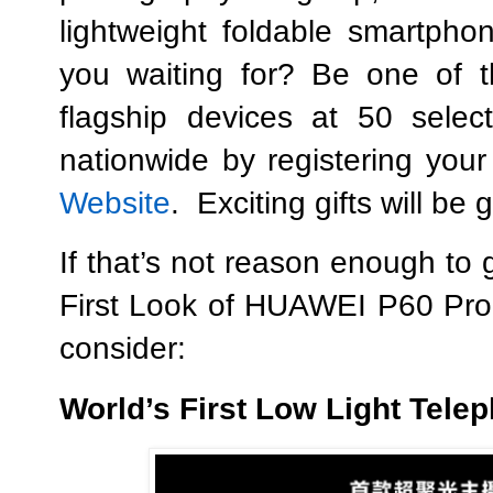
lightweight foldable smartp
you waiting for? Be one of th
flagship devices at 50 sele
nationwide by registering your
Website
.
Exciting gifts will be
If that’s not reason enough to 
First Look of HUAWEI P60 Pro,
consider:
World’s First Low Light Tele