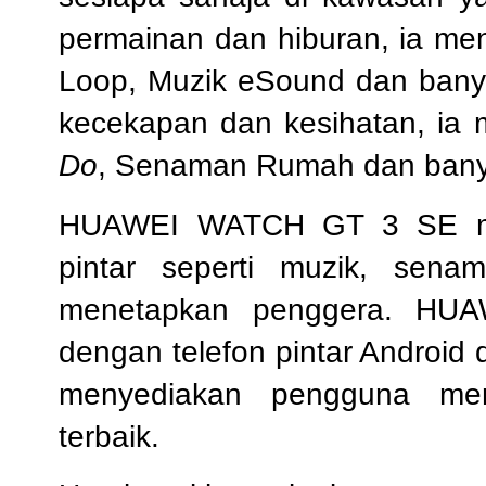
permainan dan hiburan, ia m
Loop, Muzik eSound dan banya
kecekapan dan kesihatan, ia
Do
, Senaman Rumah dan banya
HUAWEI WATCH GT 3 SE men
pintar seperti muzik, sen
menetapkan penggera. HU
dengan telefon pintar Android 
menyediakan pengguna men
terbaik.