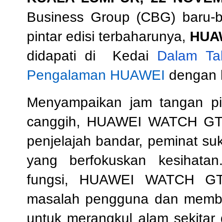
Business Group (CBG) baru-b
pintar edisi terbaharunya,
HUA
didapati di
Kedai
Dalam Ta
Pengalaman HUAWEI
dengan 
Menyampaikan jam tangan pi
canggih, HUAWEI WATCH GT 
penjelajah bandar, peminat su
yang berfokuskan kesihata
fungsi, HUAWEI WATCH G
masalah pengguna dan membo
untuk merangkul alam sekitar