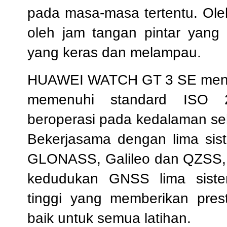
pada masa-masa tertentu. Oleh 
oleh jam tangan pintar yan
yang keras dan melampau.
HUAWEI WATCH GT 3 SE meny
memenuhi standard ISO 2
beroperasi pada kedalaman seh
Bekerjasama dengan lima sist
GLONASS, Galileo dan QZSS, 
kedudukan GNSS lima sistem
tinggi yang memberikan pres
baik untuk semua latihan.