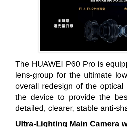
The HUAWEI P60 Pro is equipped
lens-group for the ultimate
low
overall
redesign of the optica
the device to provide the best
detailed, clearer, stable anti-sh
Ultra-Lighting Main Camera w