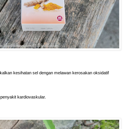
alkan kesihatan sel dengan melawan kerosakan oksidatif
enyakit kardiovaskular.