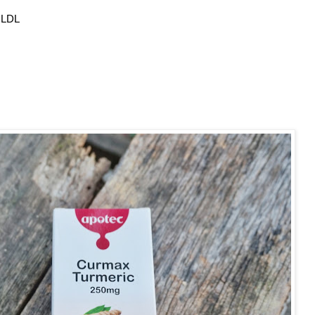
a LDL