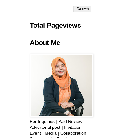
Total Pageviews
About Me
For Inquiries | Paid Review |
Advertorial post | Invitation
Event | Media | Collaboration |