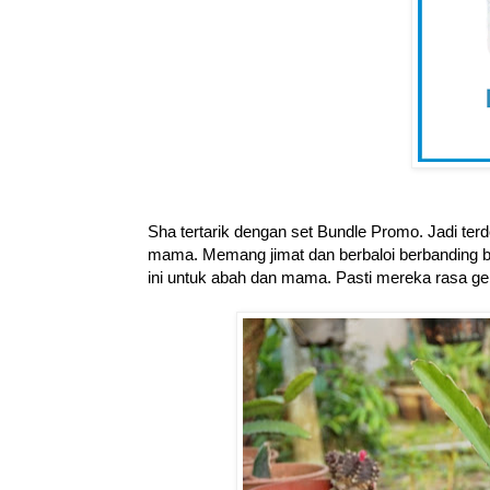
Sha tertarik dengan set Bundle Promo. Jadi terd
mama. Memang jimat dan berbaloi berbanding be
ini untuk abah dan mama. Pasti mereka rasa gemb