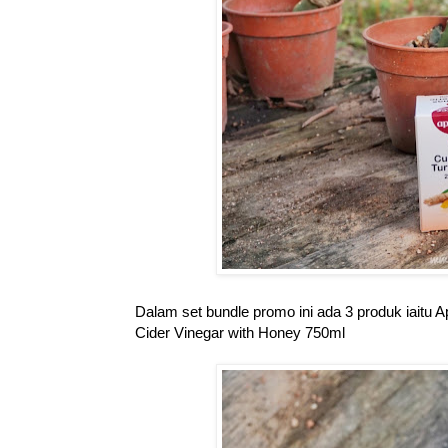
Dalam set bundle promo ini ada 3 produk iait
Cider Vinegar with Honey 750ml