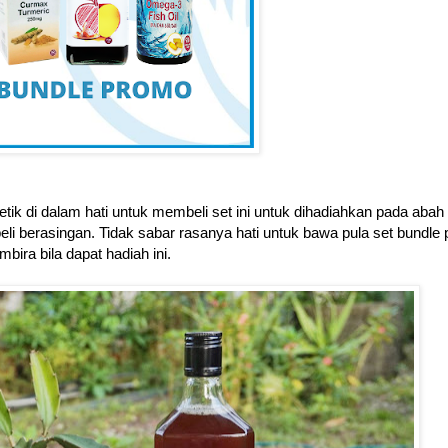
etik di dalam hati untuk membeli set ini untuk dihadiahkan pada abah
li berasingan. Tidak sabar rasanya hati untuk bawa pula set bundle
ira bila dapat hadiah ini.