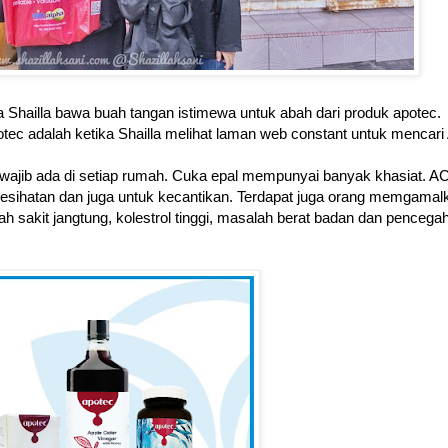
na Shailla bawa buah tangan istimewa untuk abah dari produk apotec.
otec adalah ketika Shailla melihat laman web
constant
untuk mencari
ajib ada di setiap rumah. Cuka epal mempunyai banyak khasiat. A
sihatan dan juga untuk kecantikan. Terdapat juga orang memgamal
 sakit jangtung, kolestrol tinggi, masalah berat badan dan pencega