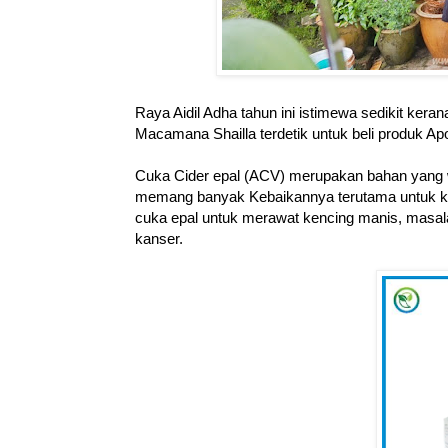
Raya Aidil Adha tahun ini istimewa sedikit kera
Macamana Shailla terdetik untuk beli produk Ap
Cuka Cider epal (ACV) merupakan bahan yang w
memang banyak Kebaikannya terutama untuk ke
cuka epal untuk merawat kencing manis, masalah
kanser.