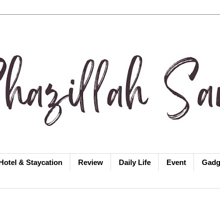
Hotel & Staycation
Review
Daily Life
Event
Gadg