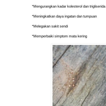
*Mengurangkan kadar kolesterol dan trigliserid
*Meningkatkan daya ingatan dan tumpuan
*Melegakan sakit sendi
*Memperbaiki simptom mata kering