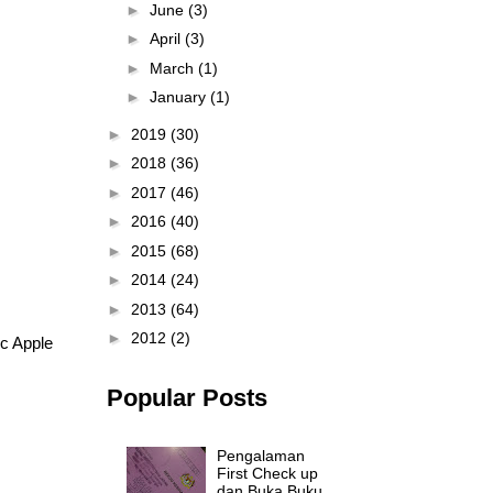
►
June
(3)
►
April
(3)
►
March
(1)
►
January
(1)
►
2019
(30)
►
2018
(36)
►
2017
(46)
►
2016
(40)
►
2015
(68)
►
2014
(24)
►
2013
(64)
►
2012
(2)
c Apple
Popular Posts
Pengalaman
First Check up
dan Buka Buku