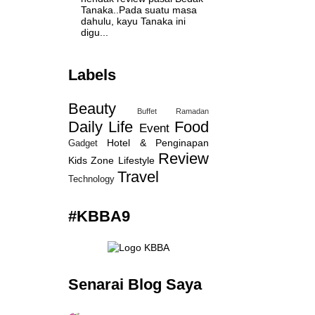
Tanaka..Pada suatu masa
dahulu, kayu Tanaka ini
digu...
Labels
Beauty
Buffet Ramadan
Daily Life
Food
Event
Hotel & Penginapan
Gadget
Review
Kids Zone
Lifestyle
Travel
Technology
#KBBA9
Senarai Blog Saya