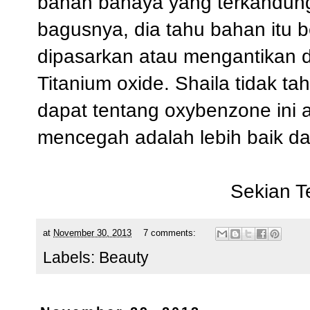
bahan bahaya yang terkandung 
bagusnya, dia tahu bahan itu 
dipasarkan atau mengantikan 
Titanium oxide. Shaila tidak t
dapat tentang oxybenzone ini 
mencegah adalah lebih baik da
Sekian T
at
November 30, 2013
7 comments:
Labels:
Beauty