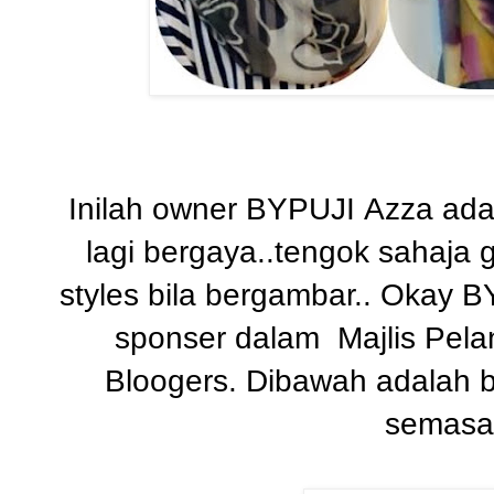
Inilah owner BYPUJI Azza ada
lagi bergaya..tengok sahaja 
styles bila bergambar.. Okay 
sponser dalam Majlis Pela
Bloogers. Dibawah adalah 
semasa 