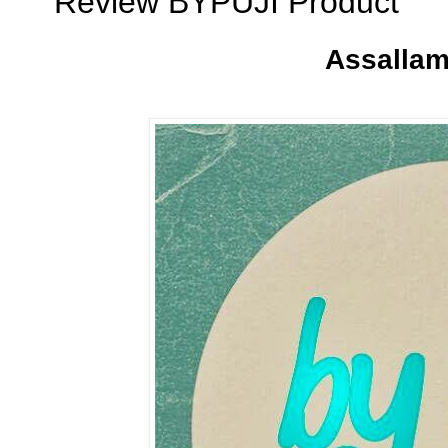
Review BYPUJI Product
Assalla