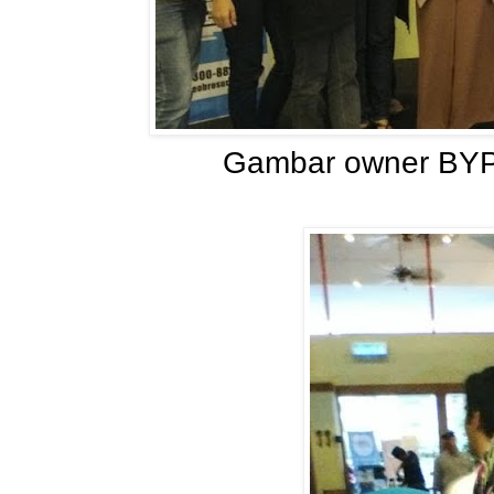
Gambar owner BYP