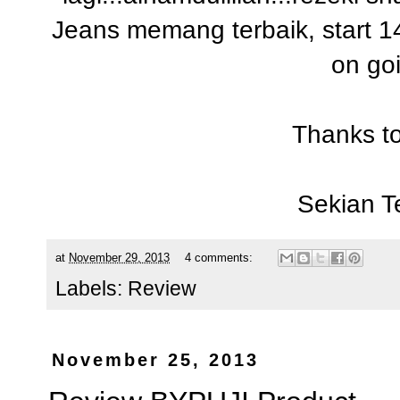
Jeans memang terbaik, start 1
on go
Thanks t
Sekian T
at
November 29, 2013
4 comments:
Labels:
Review
November 25, 2013