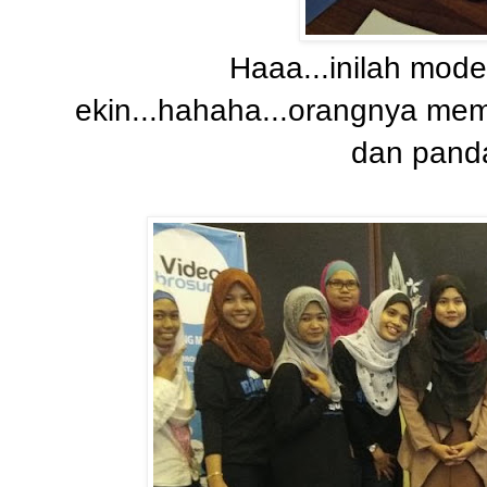
Haaa...inilah mode
ekin...hahaha...orangnya mem
dan panda