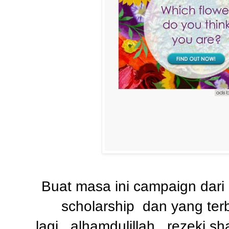
Buat masa ini campaign dari 
scholarship dan yang terb
lagi...alhamdulillah...rezeki s