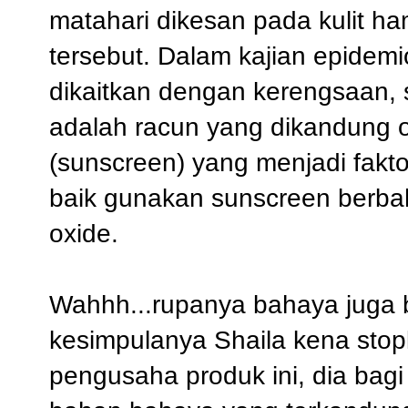
matahari dikesan pada kulit ha
tersebut. Dalam kajian epidem
dikaitkan dengan kerengsaan, 
adalah racun yang dikandung o
(sunscreen) yang menjadi fakto
baik gunakan sunscreen berbah
oxide.
Wahhh...rupanya bahaya juga b
kesimpulanya Shaila kena stopl
pengusaha produk ini, dia bag