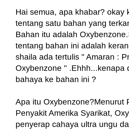
Hai semua, apa khabar? okay kal
tentang satu bahan yang terk
Bahan itu adalah Oxybenzone.Sh
tentang bahan ini adalah kera
shaila ada tertulis " Amaran :
Oxybenzone " .Ehhh...kenapa d
bahaya ke bahan ini ?
Apa itu Oxybenzone?Menurut 
Penyakit Amerika Syarikat, Ox
penyerap cahaya ultra ungu da