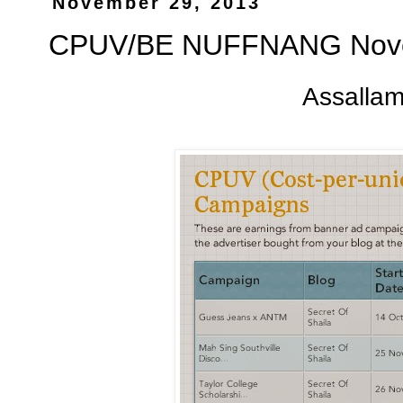
November 29, 2013
CPUV/BE NUFFNANG Novem
Assalla