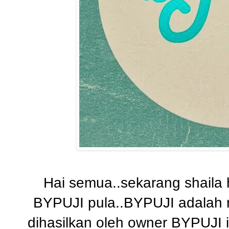
Hai semua..sekarang shaila 
BYPUJI pula..BYPUJI adalah 
dihasilkan oleh owner BYPUJI i