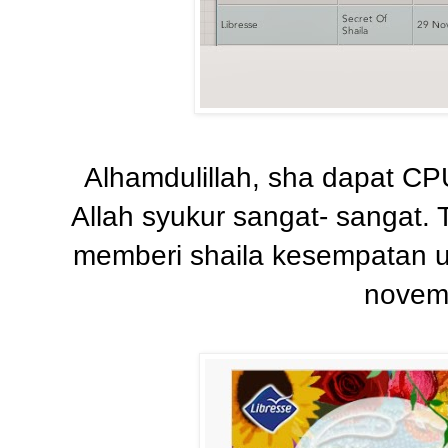
Alhamdulillah, sha dapat CPU
Allah syukur sangat- sangat.
memberi shaila kesempatan 
novemb