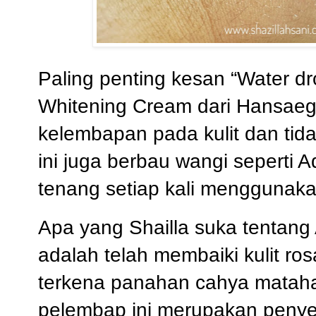
Paling penting kesan “Water d
Whitening Cream dari Hansaeg
kelembapan pada kulit dan tid
ini juga berbau wangi seperti 
tenang setiap kali menggunak
Apa yang Shailla suka tentang
adalah telah membaiki kulit ro
terkena panahan cahya matahari
pelembap ini merupakan penye