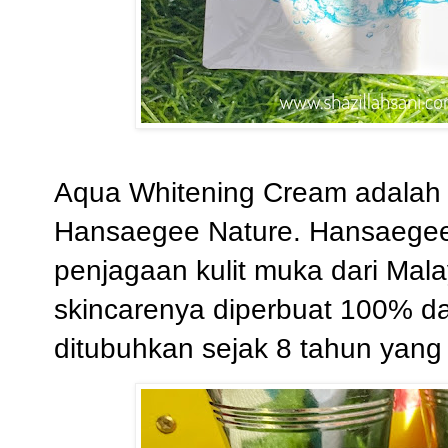
Aqua Whitening Cream adalah 
Hansaegee Nature. Hansaegee
penjagaan kulit muka dari Mala
skincarenya diperbuat 100% dar
ditubuhkan sejak 8 tahun yang 