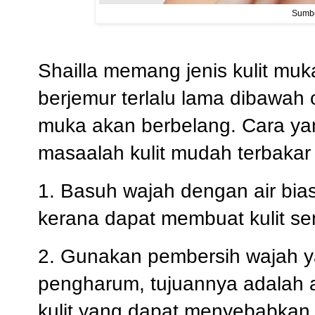
Sumbe
Shailla memang jenis kulit mu
berjemur terlalu lama dibawah
muka akan berbelang. Cara yan
masaalah kulit mudah terbakar
1. Basuh wajah dengan air bia
kerana dapat membuat kulit se
2. Gunakan pembersih wajah 
pengharum, tujuannya adalah agar
kulit yang dapat menyebabkan k