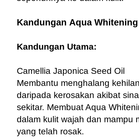
Kandungan Aqua Whitening 
Kandungan Utama:
Camellia Japonica Seed Oil
Membantu menghalang kehilanga
daripada kerosakan akibat si
sekitar. Membuat Aqua Whiten
dalam kulit wajah dan mampu m
yang telah rosak.