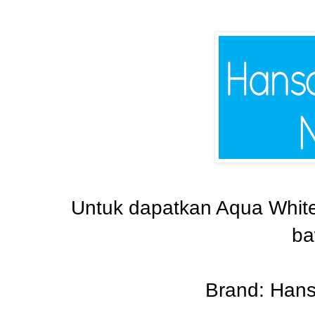
Untuk dapatkan Aqua Whiten
ba
Brand: Han