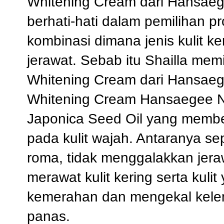
Whitening Cream dari Hansaege
berhati-hati dalam pemilihan pro
kombinasi dimana jenis kulit ke
jerawat. Sebab itu Shailla mem
Whitening Cream dari Hansae
Whitening Cream Hansaegee Na
Japonica Seed Oil yang membe
pada kulit wajah. Antaranya se
roma, tidak menggalakkan jera
merawat kulit kering serta kul
kemerahan dan mengekal kelem
panas.