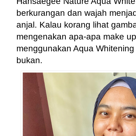
Hansaegee Nature Aqua Whiten
berkurangan dan wajah menjadi
anjal. Kalau korang lihat gamba
mengenakan apa-apa make up 
menggunakan Aqua Whitening 
bukan.