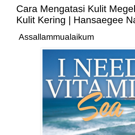
Cara Mengatasi Kulit Mege
Kulit Kering | Hansaegee N
Assallammualaikum