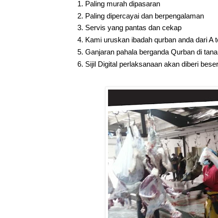
Paling murah dipasaran
Paling dipercayai dan berpengalaman
Servis yang pantas dan cekap
Kami uruskan ibadah qurban anda dari A t
Ganjaran pahala berganda Qurban di tana
Sijil Digital perlaksanaan akan diberi be