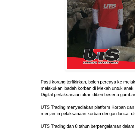
Pasti korang terfikirkan, boleh percaya ke mel
melakukan ibadah korban di Mekah untuk anak no
Digital perlaksanaan akan diberi beserta gamba
UTS Trading menyediakan platform Korban dan 
menjamin pelaksanaan korban dengan lancar dan
UTS Trading dah 8 tahun berpengalaman dala