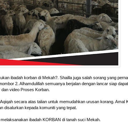
akukan ibadah korban di Mekah?. Shailla juga salah sorang yang pern
mbor 2. Alhamdulillah semuanya berjalan dengan lancar siap dapat S
r dan video Proses Korban.
Aqiqah secara atas talian untuk memudahkan urusan korang. Amal 
 disalurkan kepada komuniti yang tepat.
m melaksanakan ibadah KORBAN di tanah suci Mekah.