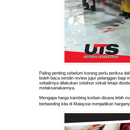
Paling penting sebelum korang perlu periksa da
boleh baca sendiri review jujur pelanggan bagi 
sebaiknya dilakukan setahun sekali tetapi d
melaksanakannya.
Mengapa harga kambing korban disana lebih mu
berbanding kita di Malaysia menjadikan hargany