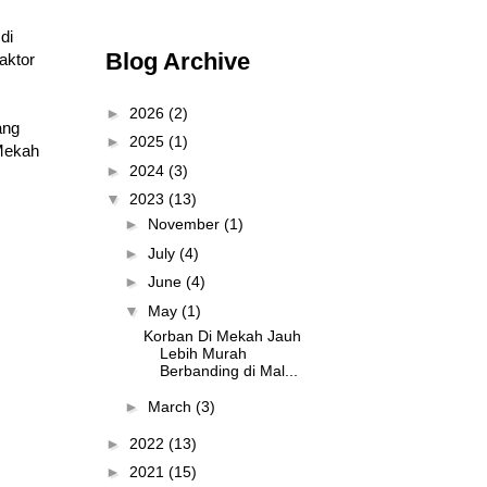
di
Blog Archive
aktor
►
2026
(2)
ang
►
2025
(1)
 Mekah
►
2024
(3)
▼
2023
(13)
►
November
(1)
►
July
(4)
►
June
(4)
▼
May
(1)
Korban Di Mekah Jauh
Lebih Murah
Berbanding di Mal...
►
March
(3)
►
2022
(13)
►
2021
(15)