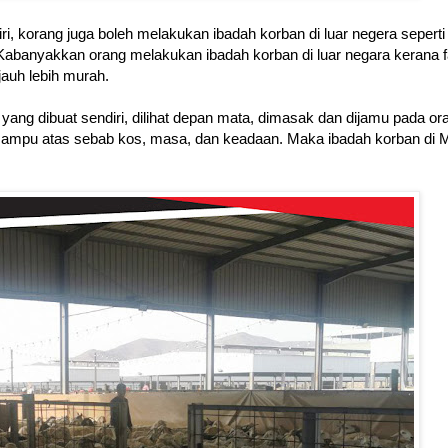
i, korang juga boleh melakukan ibadah korban di luar negera seperti 
anyakkan orang melakukan ibadah korban di luar negara kerana f
jauh lebih murah.
yang dibuat sendiri, dilihat depan mata, dimasak dan dijamu pada or
 mampu atas sebab kos, masa, dan keadaan. Maka ibadah korban di