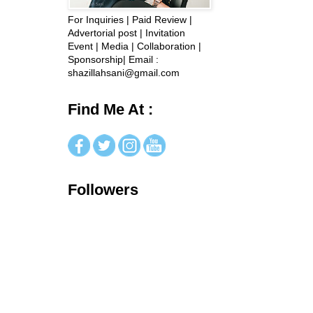
For Inquiries | Paid Review |
Advertorial post | Invitation
Event | Media | Collaboration |
Sponsorship| Email :
shazillahsani@gmail.com
Find Me At :
Followers