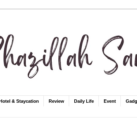
Hotel & Staycation
Review
Daily Life
Event
Gadg