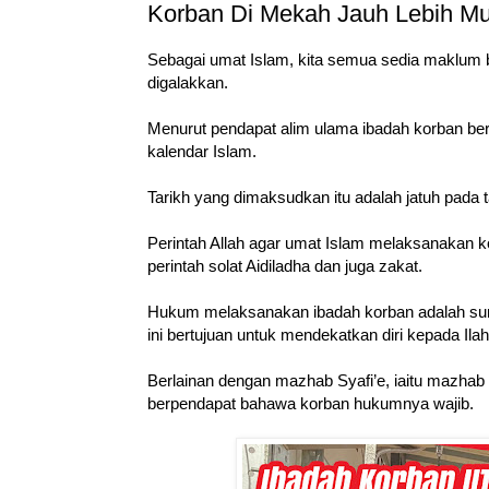
Korban Di Mekah Jauh Lebih Mu
Sebagai umat Islam, kita semua sedia maklum 
digalakkan.
Menurut pendapat alim ulama ibadah korban be
kalendar Islam.
Tarikh yang dimaksudkan itu adalah jatuh pada ta
Perintah Allah agar umat Islam melaksanakan ko
perintah solat Aidiladha dan juga zakat.
Hukum melaksanakan ibadah korban adalah suna
ini bertujuan untuk mendekatkan diri kepada Ilah
Berlainan dengan mazhab Syafi’e, iaitu mazhab
berpendapat bahawa korban hukumnya wajib.