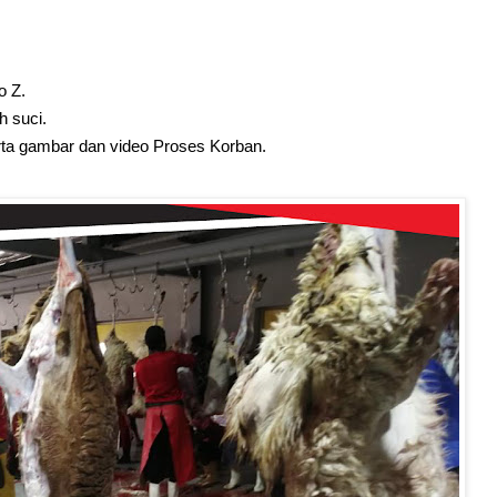
o Z.
h suci.
serta gambar dan video Proses Korban.