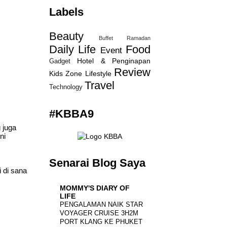
Labels
Beauty
Buffet Ramadan
Daily Life
Food
Event
Hotel & Penginapan
Gadget
Review
Kids Zone
Lifestyle
Travel
Technology
#KBBA9
 juga
ni
Senarai Blog Saya
 di sana
MOMMY'S DIARY OF
LIFE
PENGALAMAN NAIK STAR
VOYAGER CRUISE 3H2M
PORT KLANG KE PHUKET