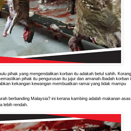
hulu pihak yang mengendalikan korban itu adakah betul sahih. Korang
memastikan pihak itu pengurusan itu jujur dan amanah
.
Ibadah korban i
isebabkan kekangan kewangan membuatkan ramai yang tidak mampu
rah berbanding Malaysia? ini kerana kambing adalah makanan asasi
a lebih rendah.