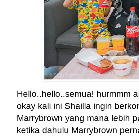
Hello..hello..semua! hurmmm a
okay kali ini Shailla ingin berk
Marrybrown yang mana lebih 
ketika dahulu Marrybrown per