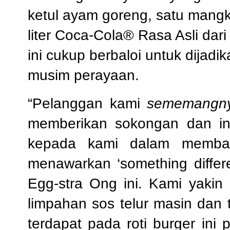
ketul ayam goreng, satu mangk
liter Coca-Cola® Rasa Asli dar
ini cukup berbaloi untuk dijad
musim perayaan.
“Pelanggan kami
sememangny
memberikan sokongan dan ini
kepada kami dalam memban
menawarkan ‘something differ
Egg-stra Ong ini. Kami yakin
limpahan sos telur masin dan t
terdapat pada roti burger ini