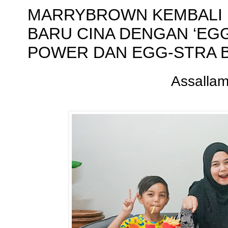
MARRYBROWN KEMBALI 
BARU CINA DENGAN ‘EGG
POWER DAN EGG-STRA B
Assalla