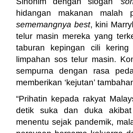
Sinonim dengan slogan
'so
hidangan makanan malah p
sememangnya best
, kini Mar
telur masin mereka yang terke
taburan kepingan cili kering
limpahan sos telur masin. K
sempurna dengan rasa peda
memberikan ‘kejutan’ tambah
“Prihatin kepada rakyat Mala
detik suka dan duka akibat
menentu sejak pandemik, malah