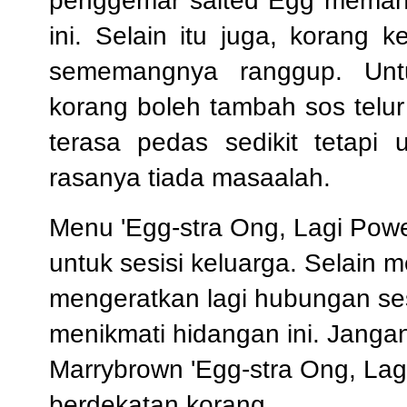
penggemar salted Egg meman
ini. Selain itu juga, korang
sememangnya ranggup. Untu
korang boleh tambah sos telur
terasa pedas sedikit tetapi
rasanya tiada masaalah.
Menu 'Egg-stra Ong, Lagi Power
untuk sesisi keluarga. Selain 
mengeratkan lagi hubungan ses
menikmati hidangan ini. Janga
Marrybrown
'Egg-stra Ong, Lag
berdekatan korang.