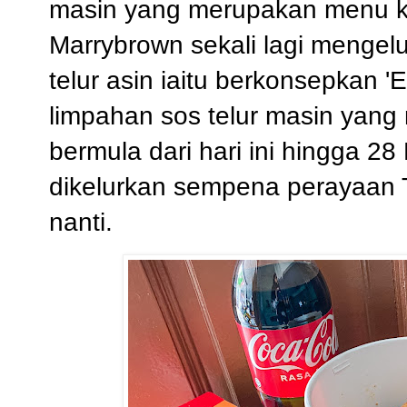
masin yang merupakan menu keg
Marrybrown sekali lagi mengel
telur asin iaitu berkonsepkan
'
limpahan sos telur masin yang 
bermula dari hari ini hingga 28
dikelurkan sempena
perayaan 
nanti.