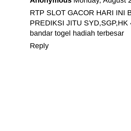
Anonymous
Monday, August 
RTP SLOT GACOR HARI INI
PREDIKSI JITU SYD,SGP,HK 
bandar togel hadiah terbesar
Reply