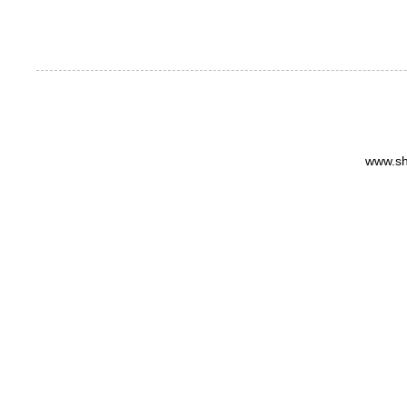
www.sh