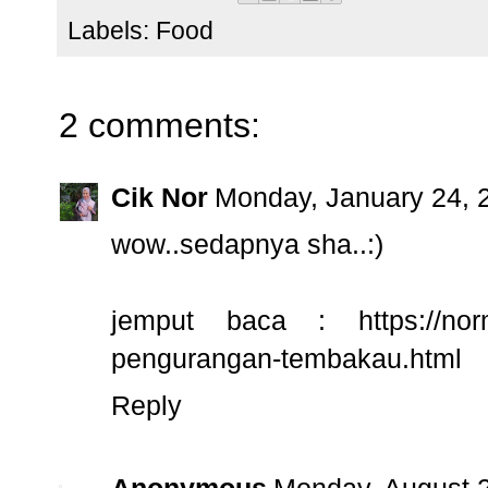
Labels:
Food
2 comments:
Cik Nor
Monday, January 24, 
wow..sedapnya sha..:)
jemput baca : https://normi
pengurangan-tembakau.html
Reply