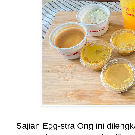
Sajian Egg-stra Ong ini dileng