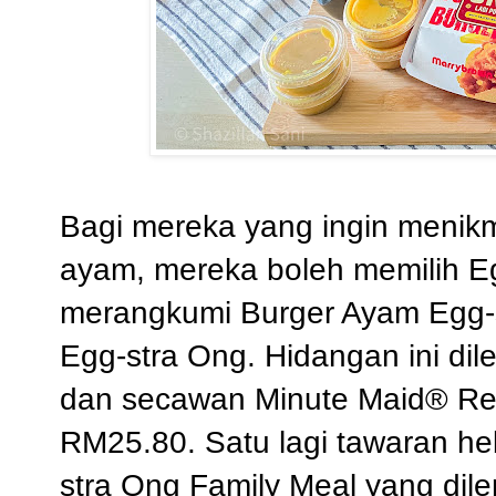
Bagi mereka yang ingin menikm
ayam, mereka boleh memilih E
merangkumi Burger Ayam Egg-s
Egg-stra Ong. Hidangan ini di
dan secawan Minute Maid® Ref
RM25.80. Satu lagi tawaran heb
stra Ong Family Meal yang dil