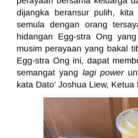
perayaan bersama keluarga d
dijangka beransur pulih, kit
semula dengan orang tersaya
hidangan Egg-stra Ong yang 
musim perayaan yang bakal ti
Egg-stra Ong ini, dapat memb
semangat yang
lagi power
unt
kata Dato’ Joshua Liew, Ketua