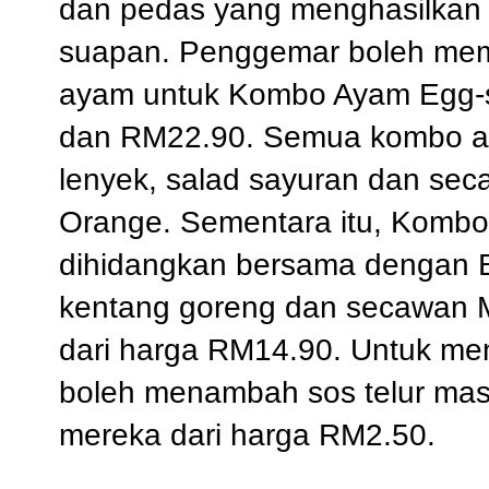
dan pedas yang menghasilkan 
suapan. Penggemar boleh memil
ayam untuk Kombo Ayam Egg-s
dan RM22.90. Semua kombo ay
lenyek, salad sayuran dan se
Orange. Sementara itu, Kombo
dihidangkan bersama dengan B
kentang goreng dan secawan 
dari harga RM14.90. Untuk m
boleh menambah sos telur ma
mereka dari harga RM2.50.