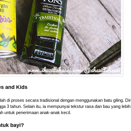
es and Kids
lah di proses secara tradisional dengan menggunakan batu giling. Di
a 3 tahun. Selain itu, ia mempunyai tekstur rasa dan bau yang lebih
ah untuk penerimaan anak-anak kecil.
ntuk bayi?