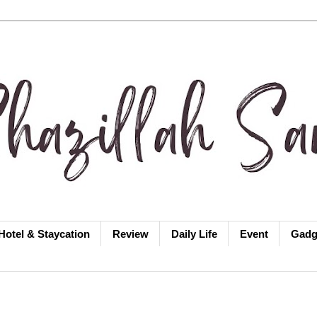
Hotel & Staycation
Review
Daily Life
Event
Gadg