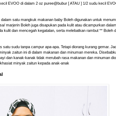
kecil EVOO di dalam 2 oz puree@bubur [ ATAU ] 1/2 sudu kecil EVO
cil dalam satu mangkuk makanan baby Boleh digunakan untuk menum
 marjerin Boleh juga disapukan pada kulit atau dicampurkan dalam
 kulit dan mencegah kegatalan, serta melebatkan rambut ** Boleh 
s satu sudu tanpa campur apa-apa. Tetapi diorang kurang gemar. Jad
minyak zaitun ini di dalam makanan dan minuman mereka. Disebabk
k bayi dan kanak-kanak tidak merubah rasa makanan dan minuman dio
khasiat minyak zaitun kepada anak-anak
al