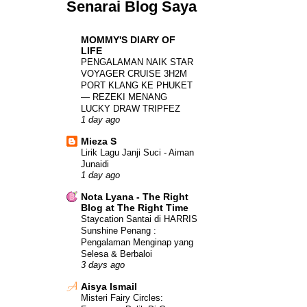
Senarai Blog Saya
MOMMY'S DIARY OF
LIFE
PENGALAMAN NAIK STAR
VOYAGER CRUISE 3H2M
PORT KLANG KE PHUKET
— REZEKI MENANG
LUCKY DRAW TRIPFEZ
1 day ago
Mieza S
Lirik Lagu Janji Suci - Aiman
Junaidi
1 day ago
Nota Lyana - The Right
Blog at The Right Time
Staycation Santai di HARRIS
Sunshine Penang :
Pengalaman Menginap yang
Selesa & Berbaloi
3 days ago
Aisya Ismail
Misteri Fairy Circles: