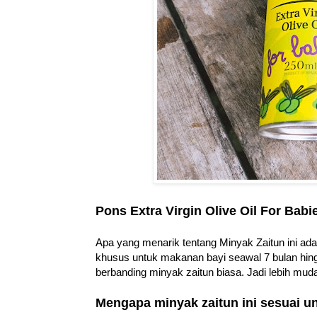
Pons Extra Virgin Olive Oil For Babi
Apa yang menarik tentang Minyak Zaitun ini ada
khusus untuk makanan bayi seawal 7 bulan hingg
berbanding minyak zaitun biasa. Jadi lebih mud
Mengapa minyak zaitun ini sesuai u