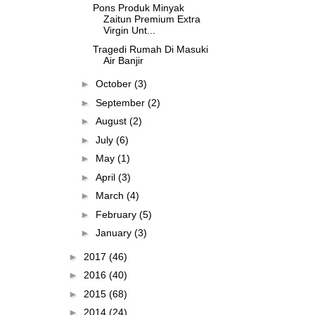
Pons Produk Minyak
Zaitun Premium Extra
Virgin Unt...
Tragedi Rumah Di Masuki
Air Banjir
►
October
(3)
►
September
(2)
►
August
(2)
►
July
(6)
►
May
(1)
►
April
(3)
►
March
(4)
►
February
(5)
►
January
(3)
►
2017
(46)
►
2016
(40)
►
2015
(68)
►
2014
(24)