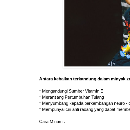
Antara kebaikan terkandung dalam minyak zai
* Mengandungi Sumber Vitamin E
* Meransang Pertumbuhan Tulang
* Menyumbang kepada perkembangan neuro - c
* Mempunyai ciri anti radang yang dapat mem
Cara Minum :