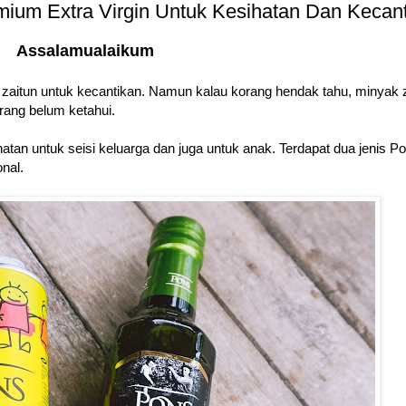
mium Extra Virgin Untuk Kesihatan Dan Kecan
Assalamualaikum
zaitun untuk kecantikan. Namun kalau korang hendak tahu, minyak 
ang belum ketahui.
tan untuk seisi keluarga dan juga untuk anak. Terdapat dua jenis P
onal.