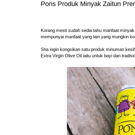
Pons Produk Minyak Zaitun Pre
Korang mesti sudah sedia tahu manfaat minyak 
mempunyai manfaat yang lain yang mungkin kor
Sha ingin kongsikan satu produk minuman kesiha
Extra Virgin Olive Oil iaitu untuk bayi dan tradisi