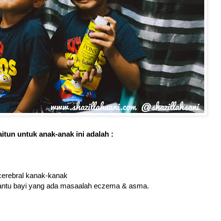
tun untuk anak-anak ini adalah :
erebral kanak-kanak
bantu bayi yang ada masaalah eczema & asma.