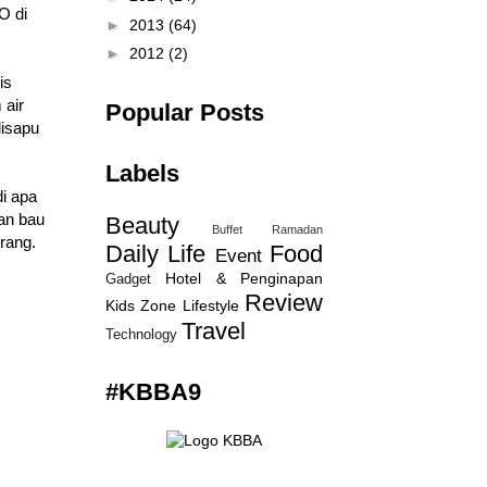
O di
►
2013
(64)
►
2012
(2)
is
 air
Popular Posts
disapu
Labels
i apa
an bau
Beauty
Buffet Ramadan
rang.
Daily Life
Food
Event
Hotel & Penginapan
Gadget
Review
Kids Zone
Lifestyle
Travel
Technology
#KBBA9