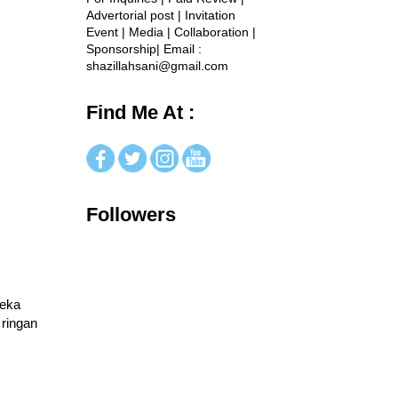
Advertorial post | Invitation
Event | Media | Collaboration |
Sponsorship| Email :
shazillahsani@gmail.com
Find Me At :
Followers
reka
 ringan