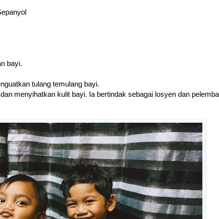
 Sepanyol
n bayi.
nguatkan tulang temulang bayi.
dan menyihatkan kulit bayi. Ia bertindak sebagai losyen dan pelemb