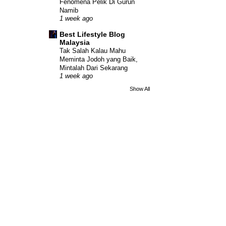
Fenomena Pelik Di Gurun
Namib
1 week ago
Best Lifestyle Blog
Malaysia
Tak Salah Kalau Mahu
Meminta Jodoh yang Baik,
Mintalah Dari Sekarang
1 week ago
Show All