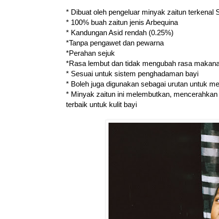
* Dibuat oleh pengeluar minyak zaitun terkenal
* 100% buah zaitun jenis Arbequina
* Kandungan Asid rendah (0.25%)
*Tanpa pengawet dan pewarna
*Perahan sejuk
*Rasa lembut dan tidak mengubah rasa makana
* Sesuai untuk sistem penghadaman bayi
* Boleh juga digunakan sebagai urutan untuk me
* Minyak zaitun ini melembutkan, mencerahkan 
terbaik untuk kulit bayi