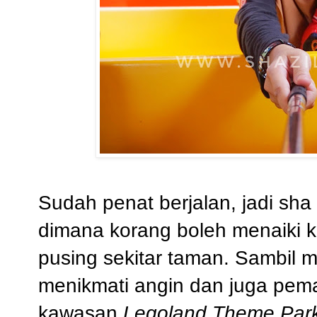
Sudah penat berjalan, jadi sh
dimana korang boleh menaiki 
pusing sekitar taman. Sambil m
menikmati angin dan juga pem
kawasan
Legoland Theme Par