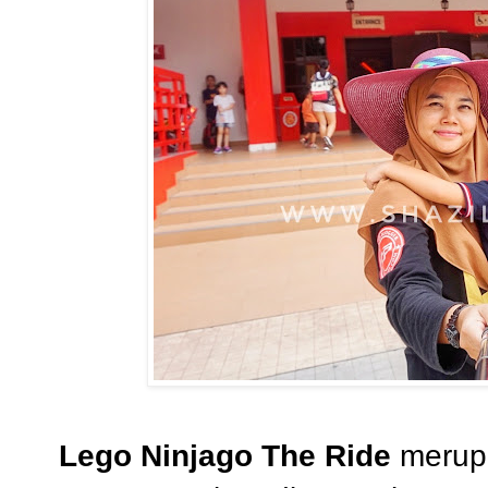
Lego Ninjago The Ride
merup