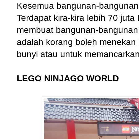
Kesemua bangunan-bangunan in
Terdapat kira-kira lebih 70 ju
membuat bangunan-bangunan in
adalah korang boleh menekan
bunyi atau untuk memancarkan
LEGO NINJAGO WORLD