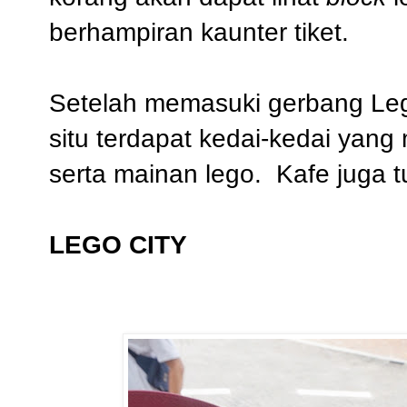
berhampiran kaunter tiket.
Setelah memasuki gerbang Leg
situ terdapat kedai-kedai yan
serta mainan lego. Kafe juga tur
LEGO CITY