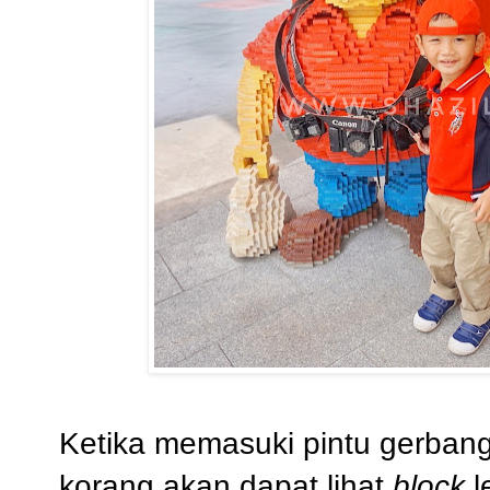
Ketika memasuki pintu gerban
korang akan dapat lihat
block
l