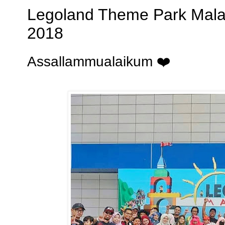
Legoland Theme Park Mala
2018
Assallammualaikum ❤️