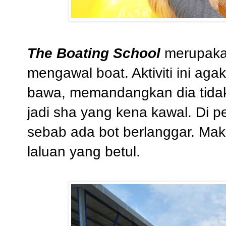
The Boating School
merupakan
mengawal boat. Aktiviti ini aga
bawa, memandangkan dia tidak
jadi sha yang kena kawal. Di p
sebab ada bot berlanggar. Mak
laluan yang betul.