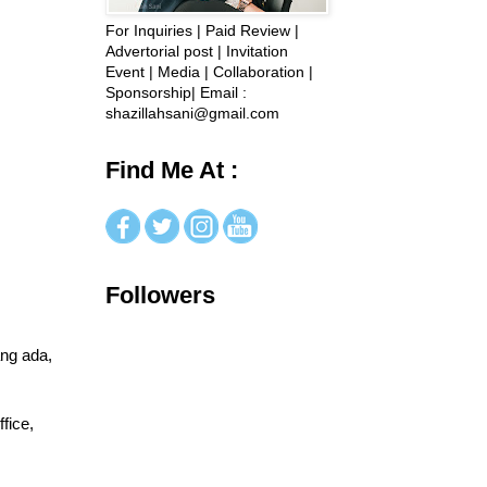
For Inquiries | Paid Review |
Advertorial post | Invitation
Event | Media | Collaboration |
Sponsorship| Email :
shazillahsani@gmail.com
Find Me At :
Followers
ang ada,
fice,