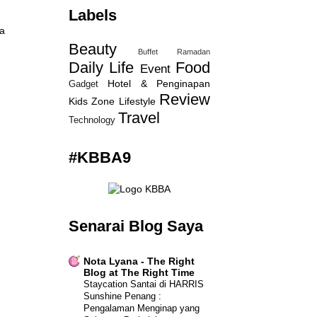
Labels
ha
Beauty
Buffet Ramadan
Daily Life
Food
Event
Hotel & Penginapan
Gadget
Review
Kids Zone
Lifestyle
Travel
Technology
#KBBA9
Senarai Blog Saya
Nota Lyana - The Right
Blog at The Right Time
Staycation Santai di HARRIS
Sunshine Penang :
Pengalaman Menginap yang