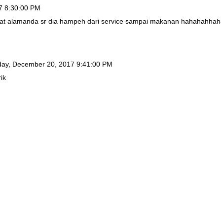
7 8:30:00 PM
 kat alamanda sr dia hampeh dari service sampai makanan hahahahha
ay, December 20, 2017 9:41:00 PM
ik