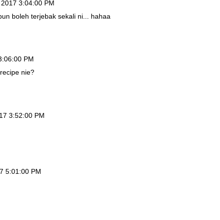
 2017 3:04:00 PM
pun boleh terjebak sekali ni... hahaa
3:06:00 PM
recipe nie?
17 3:52:00 PM
7 5:01:00 PM