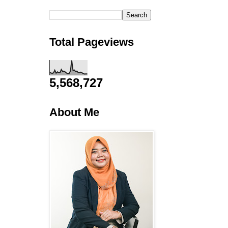
Total Pageviews
5,568,727
About Me