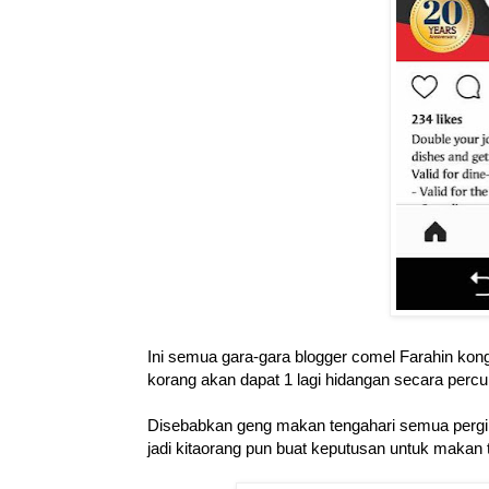
Ini semua gara-gara blogger comel Farahin kong
korang akan dapat 1 lagi hidangan secara perc
Disebabkan geng makan tengahari semua pergi 
jadi kitaorang pun buat keputusan untuk makan