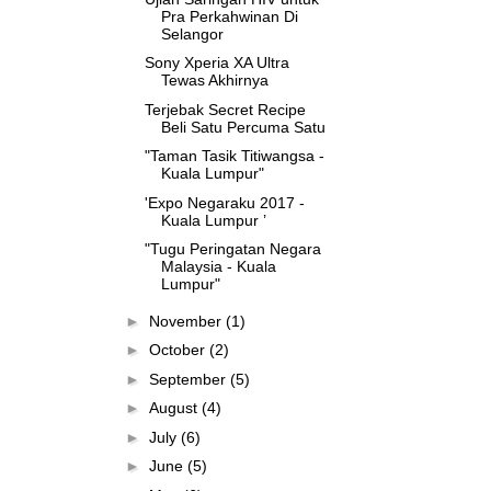
Pra Perkahwinan Di
Selangor
Sony Xperia XA Ultra
Tewas Akhirnya
Terjebak Secret Recipe
Beli Satu Percuma Satu
"Taman Tasik Titiwangsa -
Kuala Lumpur"
'Expo Negaraku 2017 -
Kuala Lumpur ’
"Tugu Peringatan Negara
Malaysia - Kuala
Lumpur"
►
November
(1)
►
October
(2)
►
September
(5)
►
August
(4)
►
July
(6)
►
June
(5)