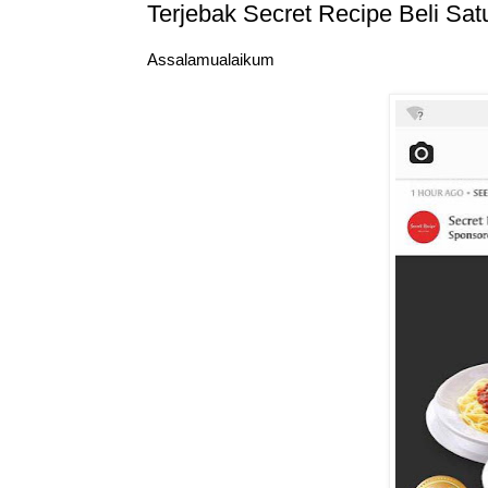
Terjebak Secret Recipe Beli Sa
Assalamualaikum