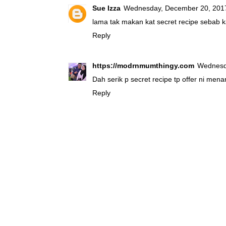
Sue Izza
Wednesday, December 20, 201
lama tak makan kat secret recipe sebab
Reply
https://modrnmumthingy.com
Wednesd
Dah serik p secret recipe tp offer ni menar
Reply