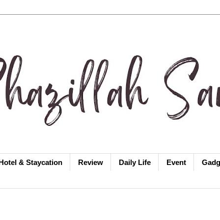
Hotel & Staycation
Review
Daily Life
Event
Gadg