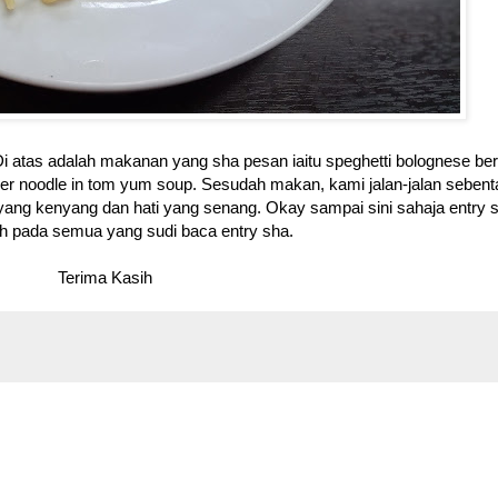
 Di atas adalah makanan yang sha pesan iaitu speghetti bolognese b
r noodle in tom yum soup. Sesudah makan, kami jalan-jalan sebenta
yang kenyang dan hati yang senang. Okay sampai sini sahaja entry s
sih pada semua yang sudi baca entry sha.
Terima Kasih