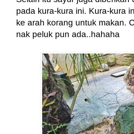
pada kura-kura ini. Kura-kura i
ke arah korang untuk makan. Co
nak peluk pun ada..hahaha