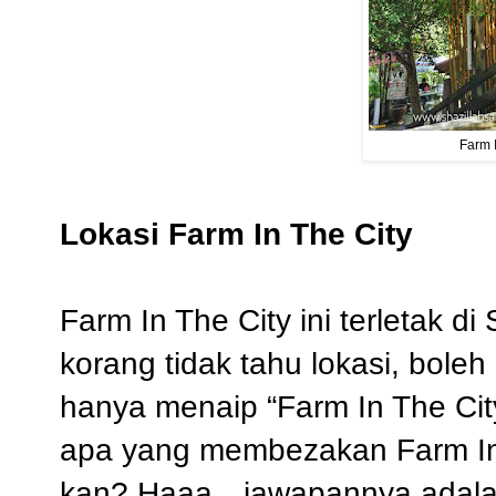
Farm 
Lokasi Farm In The City
Farm In The City ini terletak 
korang tidak tahu lokasi, bol
hanya menaip “Farm In The City
apa yang membezakan Farm In 
kan? Haaa…jawapannya adalah