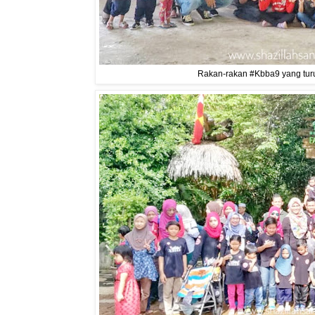
Rakan-rakan #Kbba9 yang turut