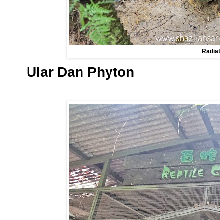
Radiat
Ular Dan Phyton