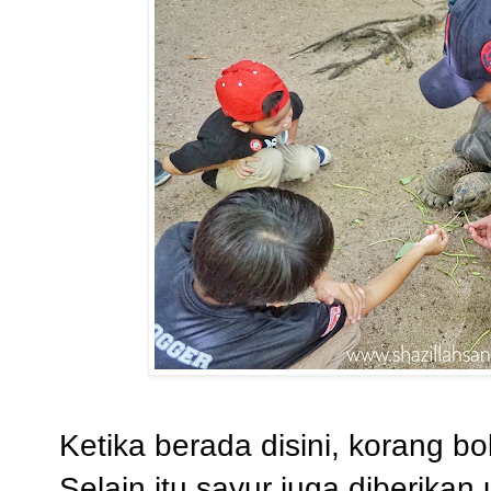
Ketika berada disini, korang bo
Selain itu sayur juga diberik