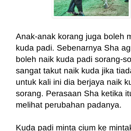
Anak-anak korang juga boleh 
kuda padi. Sebenarnya Sha aga
boleh naik kuda padi sorang-so
sangat takut naik kuda jika ti
untuk kali ini dia berjaya naik 
sorang. Perasaan Sha ketika it
melihat perubahan padanya.
Kuda padi minta cium ke mint