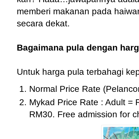
memberi makanan pada haiwan-
secara dekat.
Bagaimana pula dengan har
Untuk harga pula terbahagi kep
Normal Price Rate (Pelanco
Mykad Price Rate : Adult = R
RM30. Free admission for c