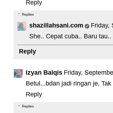
Reply
Replies
shazillahsani.com
Friday,
She.. Cepat cuba.. Baru tau..
Reply
Izyan Balqis
Friday, Septembe
Betul...bdan jadi ringan je. Tak
Reply
Replies