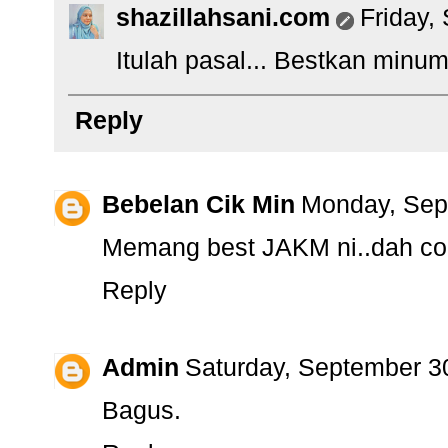
shazillahsani.com
Friday,
Itulah pasal... Bestkan minuma
Reply
Bebelan Cik Min
Monday, Sep
Memang best JAKM ni..dah c
Reply
Admin
Saturday, September 3
Bagus.