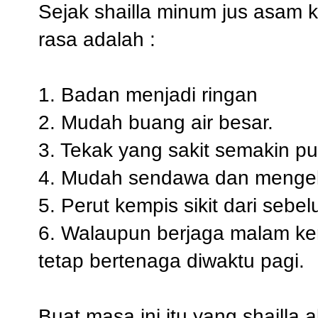
Sejak shailla minum jus asam k
rasa adalah :
1. Badan menjadi ringan
2. Mudah buang air besar.
3. Tekak yang sakit semakin pu
4. Mudah sendawa dan mengel
5. Perut kempis sikit dari sebel
6. Walaupun berjaga malam ker
tetap bertenaga diwaktu pagi.
Buat masa ini itu yang shailla 