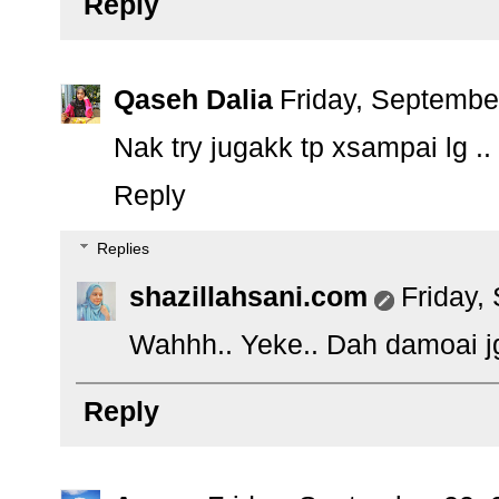
Reply
Qaseh Dalia
Friday, Septembe
Nak try jugakk tp xsampai lg ..
Reply
Replies
shazillahsani.com
Friday,
Wahhh.. Yeke.. Dah damoai jg
Reply