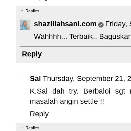
Replies
shazillahsani.com
Friday,
Wahhhh... Terbaik.. Baguskan j
Reply
Sal
Thursday, September 21, 
K.Sal dah try. Berbaloi sgt
masalah angin settle !!
Reply
Replies