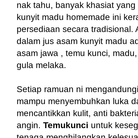
nak tahu, banyak khasiat yang 
kunyit madu homemade ini ker
persediaan secara tradisional.
dalam jus asam kunyit madu adal
asam jawa , temu kunci, madu,
gula melaka.
Setiap ramuan ni mengandungi m
mampu menyembuhkan luka da
mencantikkan kulit, anti bakteri
angin.
Temukunci
untuk kese
tenaga,menghilangkan kelesua