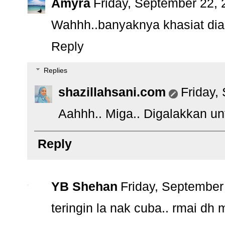
Amyra
Friday, September 22,
Wahhh..banyaknya khasiat dia..
Reply
Replies
shazillahsani.com
Friday,
Aahhh.. Miga.. Digalakkan unt
Reply
YB Shehan
Friday, September
teringin la nak cuba.. rmai dh 