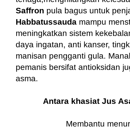
Saffron
pula bagus untuk penja
Habbatussauda
mampu menstab
meningkatkan sistem kekebala
daya ingatan, anti kanser, ting
manisan pengganti gula. Mana
pemanis bersifat antioksidan
asma.
Antara khasiat Jus A
Membantu menur