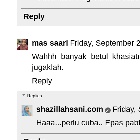
Reply
mas saari
Friday, September 
Wahhh banyak betul khasiat
jugaklah.
Reply
Replies
shazillahsani.com
Friday,
Haaa...perlu cuba.. Epas pab