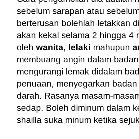
sebelum sarapan atau sebelu
berterusan bolehlah letakkan d
akan kekal selama 2 hingga 4 
oleh
wanita
,
lelaki
mahupun
a
membuang angin dalam badan, 
mengurangi lemak didalam ba
penuaan, menyegarkan badan 
darah. Rasanya masam-masam 
sedap. Boleh diminum dalam 
shailla suka minum ketika sejuk