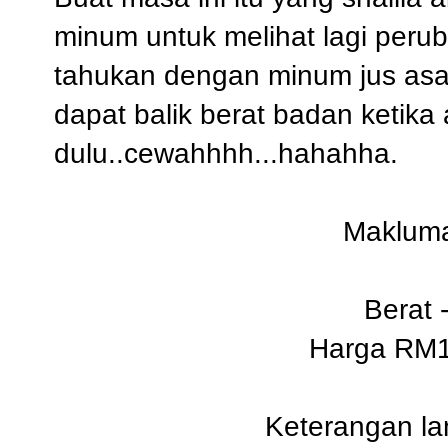
minum untuk melihat lagi peru
tahukan dengan minum jus asam
dapat balik berat badan ketika
dulu..cewahhhh...hahahha.
Makluma
Berat 
Harga RM1
Keterangan lan