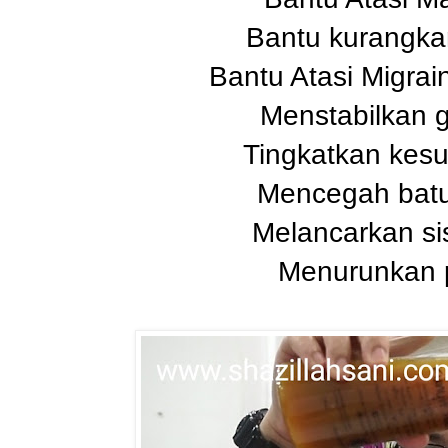
Bantu kurangka
Bantu Atasi Migrai
Menstabilkan 
Tingkatkan kesu
Mencegah bat
Melancarkan s
Menurunkan p