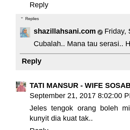
Reply
Replies
shazillahsani.com
Friday,
Cubalah.. Mana tau serasi.. H
Reply
TATI MANSUR - WIFE SOSA
September 21, 2017 8:02:00 
Jeles tengok orang boleh m
kunyit dia kuat tak..