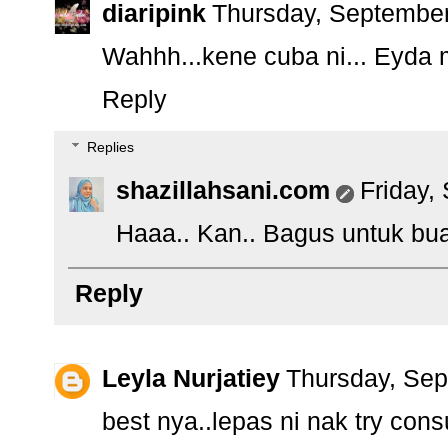
diaripink
Thursday, September
Wahhh...kene cuba ni... Eyda
Reply
Replies
shazillahsani.com
Friday,
Haaa.. Kan.. Bagus untuk bua
Reply
Leyla Nurjatiey
Thursday, Sep
best nya..lepas ni nak try cons