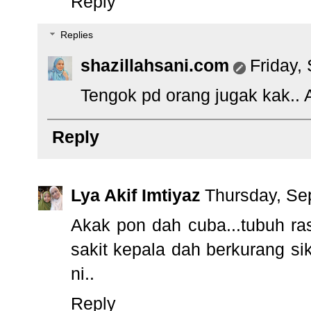
Reply
Replies
shazillahsani.com
Friday,
Tengok pd orang jugak kak.. 
Reply
Lya Akif Imtiyaz
Thursday, Se
Akak pon dah cuba...tubuh ras
sakit kepala dah berkurang si
ni..
Reply