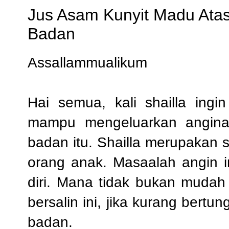
Jus Asam Kunyit Madu Ata
Badan
Assallammualikum
Hai semua, kali shailla ing
mampu mengeluarkan angina-
badan itu. Shailla merupakan
orang anak. Masaalah angin in
diri. Mana tidak bukan mudah
bersalin ini, jika kurang ber
badan.