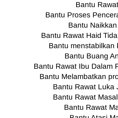
Bantu Rawat
Bantu Proses Pencera
Bantu Naikkan
Bantu Rawat Haid Tida
Bantu menstabilkan 
Bantu Buang A
Bantu Rawat Ibu Dalam P
Bantu Melambatkan pr
Bantu Rawat Luka J
Bantu Rawat Masa
Bantu Rawat M
Bantu Atasi M