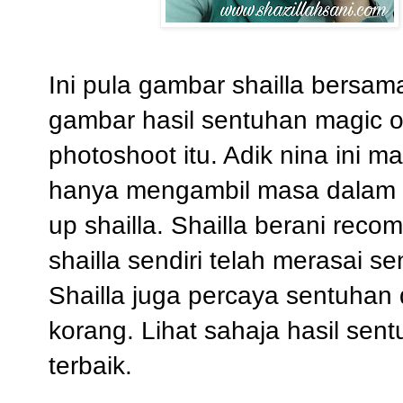
Ini pula gambar shailla bersam
gambar hasil sentuhan magic oe
photoshoot itu. Adik nina ini 
hanya mengambil masa dalam 
up shailla. Shailla berani rec
shailla sendiri telah merasai sen
Shailla juga percaya sentuhan
korang. Lihat sahaja hasil sen
terbaik.