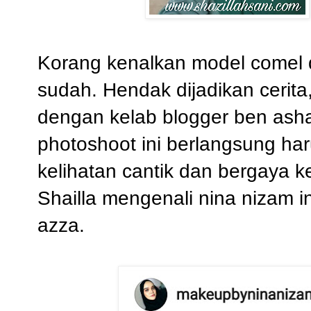
Korang kenalkan model comel d
sudah. Hendak dijadikan cerita,
dengan kelab blogger ben ashaa
photoshoot ini berlangsung har
kelihatan cantik dan bergaya k
Shailla mengenali nina nizam ini
azza.