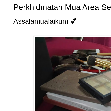
Perkhidmatan Mua Area S
Assalamualaikum 💕