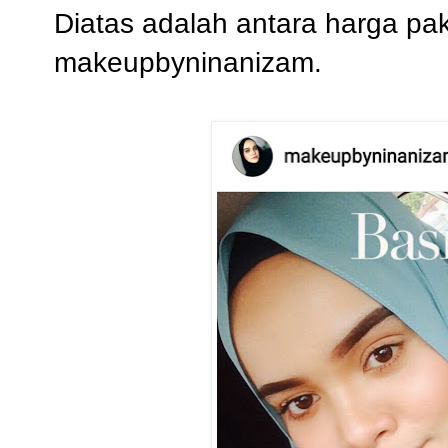
Diatas adalah antara harga pa
makeupbyninanizam.