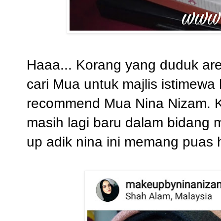
Haaa... Korang yang duduk are
cari Mua untuk majlis istimewa k
recommend Mua Nina Nizam. Ka
masih lagi baru dalam bidang m
up adik nina ini memang puas h