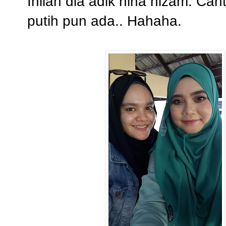
Inilah dia adik nina nizam. C
putih pun ada.. Hahaha.