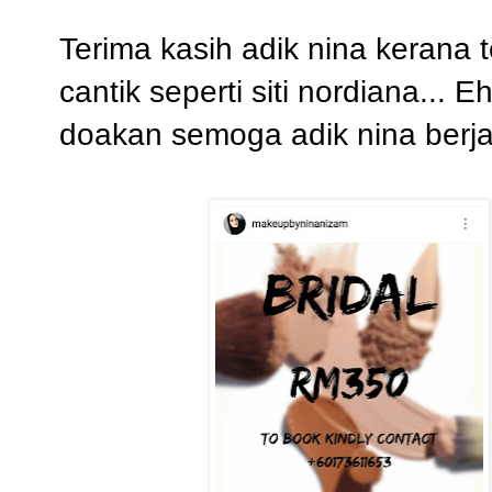
Terima kasih adik nina kerana
cantik seperti siti nordiana... 
doakan semoga adik nina berj