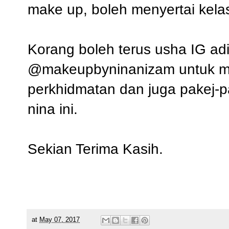
make up, boleh menyertai kelas
Korang boleh terus usha IG adik
@makeupbyninanizam
untuk me
perkhidmatan dan juga pakej-p
nina ini.
Sekian Terima Kasih.
at
May 07, 2017