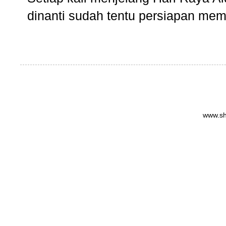
dinanti sudah tentu persiapan memb
www.sh