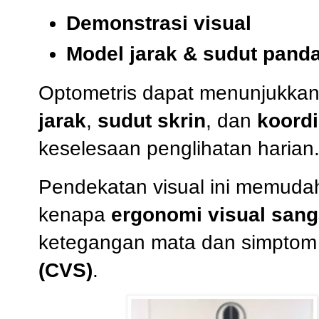
Demonstrasi visual
Model jarak & sudut pand
Optometris dapat menunjukka
jarak
,
sudut skrin
, dan
koordi
keselesaan penglihatan harian
Pendekatan visual ini memu
kenapa
ergonomi visual sang
ketegangan mata dan simpto
(CVS)
.