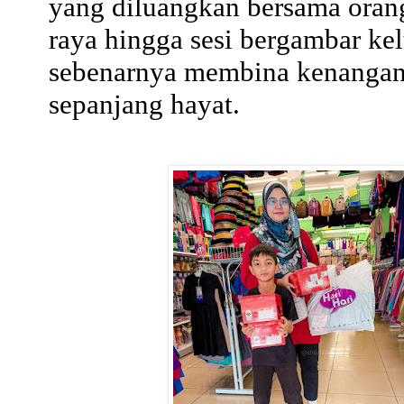
yang diluangkan bersama orang
raya hingga sesi bergambar ke
sebenarnya membina kenangan 
sepanjang hayat.