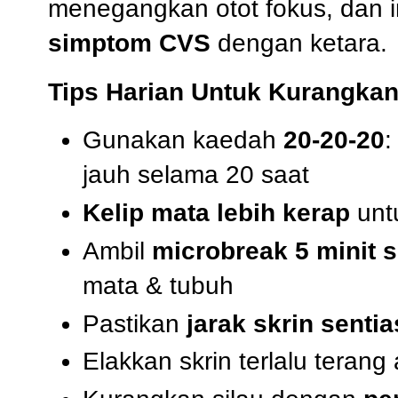
menegangkan otot fokus, dan
simptom CVS
dengan ketara.
Tips Harian Untuk Kurangka
Gunakan kaedah
20‑20‑20
:
jauh selama 20 saat
Kelip mata lebih kerap
untu
Ambil
microbreak 5 minit s
mata & tubuh
Pastikan
jarak skrin senti
Elakkan skrin terlalu terang 