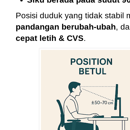
Posisi duduk yang tidak stabi
pandangan berubah‑ubah
, d
cepat letih & CVS
.