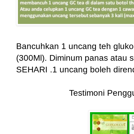
Bancuhkan 1 uncang teh glukos
(300Ml). Diminum panas atau 
SEHARI .1 uncang boleh diren
Testimoni Pengg