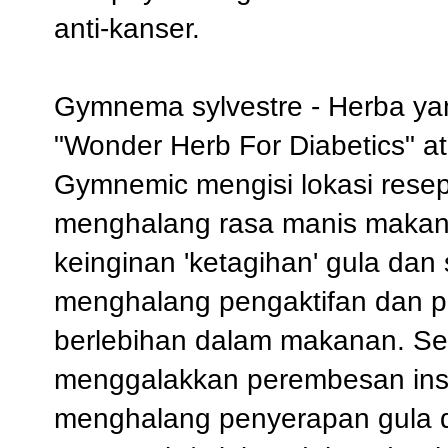
anti-kanser.
Gymnema sylvestre - Herba yan
"Wonder Herb For Diabetics" a
Gymnemic mengisi lokasi resep
menghalang rasa manis makan
keinginan 'ketagihan' gula da
menghalang pengaktifan dan p
berlebihan dalam makanan. Sela
menggalakkan perembesan insul
menghalang penyerapan gula d