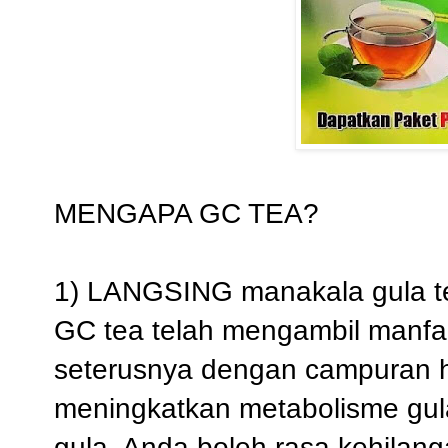
MENGAPA GC TEA?
1) LANGSING manakala gula t
GC tea telah mengambil manfaa
seterusnya dengan campuran 
meningkatkan metabolisme gu
gula. Anda boleh rasa kehilan