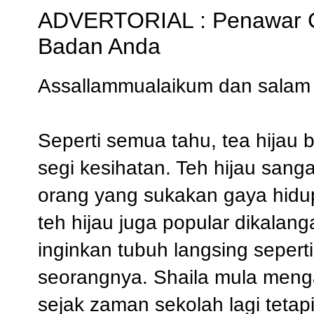
ADVERTORIAL : Penawar G
Badan Anda
Assallammualaikum dan salam 
Seperti semua tahu, tea hijau
segi kesihatan. Teh hijau sang
orang yang sukakan gaya hidup
teh hijau juga popular dikalang
inginkan tubuh langsing sepert
seorangnya. Shaila mula menga
sejak zaman sekolah lagi tetap