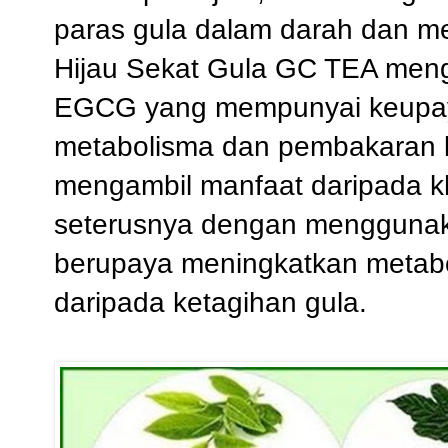
paras gula dalam darah dan m
Hijau Sekat Gula GC TEA meng
EGCG yang mempunyai keupa
metabolisma dan pembakaran l
mengambil manfaat daripada kha
seterusnya dengan mengguna
berupaya meningkatkan metabo
daripada ketagihan gula.