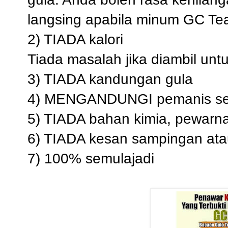
langsing apabila minum GC Te
2) TIADA kalori
Tiada masalah jika diambil un
3) TIADA kandungan gula
4) MENGANDUNGI pemanis se
5) TIADA bahan kimia, pewarn
6) TIADA kesan sampingan at
7) 100% semulajadi