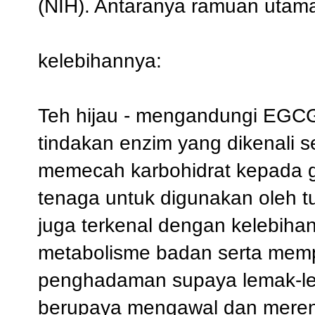
(NIH). Antaranya ramuan uta
kelebihannya:
Teh hijau - mengandungi
EGC
tindakan enzim yang dikenali s
memecah karbohidrat kepada 
tenaga untuk digunakan oleh tu
juga terkenal dengan kelebiha
metabolisme badan serta mem
penghadaman supaya lemak-lem
berupaya mengawal dan merend