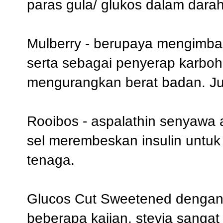
paras gula/ glukos dalam darah
Mulberry - berupaya mengimba
serta sebagai penyerap karboh
mengurangkan berat badan. Jug
Rooibos - aspalathin senyawa 
sel merembeskan insulin untu
tenaga.
Glucos Cut Sweetened dengan 
beberapa kajian, stevia sang