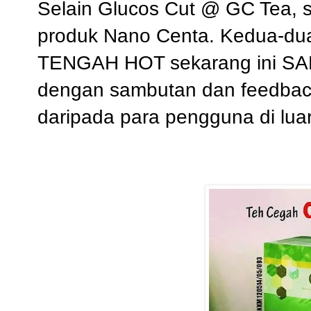
Selain Glucos Cut @ GC Tea, s
produk Nano Centa. Kedua-d
TENGAH HOT sekarang ini S
dengan sambutan dan feedb
daripada para pengguna di lua