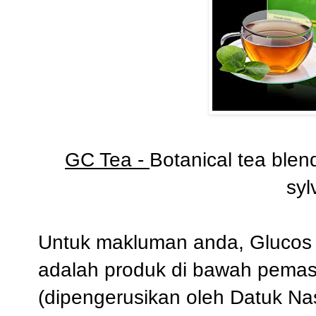
GC Tea -
Botanical tea ble
syl
Untuk makluman anda, Glucos
adalah produk di bawah pemas
(dipengerusikan oleh Datuk Nas