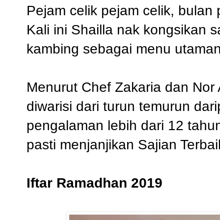
Pejam celik pejam celik, bula
Kali ini Shailla nak kongsika
kambing sebagai menu utaman
Menurut Chef Zakaria dan Nor A
diwarisi dari turun temurun d
pengalaman lebih dari 12 tahu
pasti menjanjikan Sajian Terbaik
Iftar Ramadhan 2019