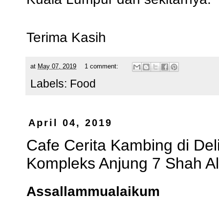
Terima Kasih
at
May 07, 2019
1 comment:
Labels:
Food
April 04, 2019
Cafe Cerita Kambing di De
Kompleks Anjung 7 Shah A
Assallammualaikum