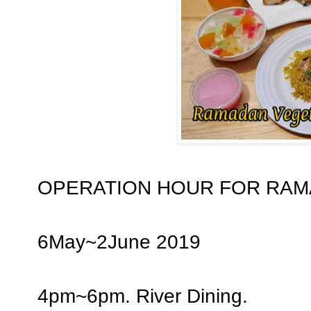
OPERATION HOUR FOR RA
6May~2June 2019
4pm~6pm. River Dining.