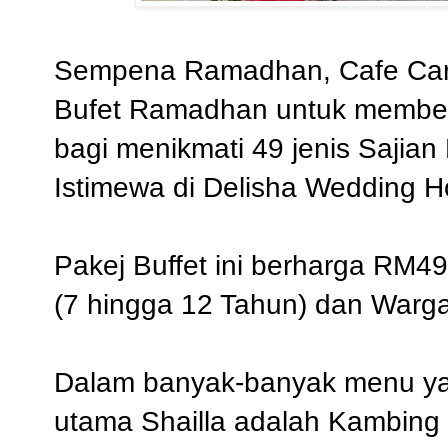
Sempena Ramadhan, Cafe Cari
Bufet Ramadhan untuk member
bagi menikmati 49 jenis Sajian
Istimewa di Delisha Wedding H
Pakej Buffet ini berharga RM
(7 hingga 12 Tahun) dan War
Dalam banyak-banyak menu yan
utama Shailla adalah Kambing