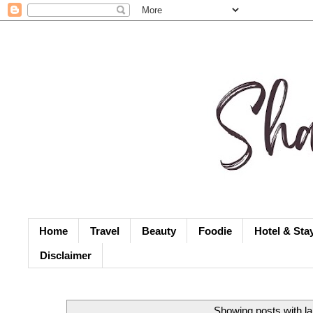
Home
Travel
Beauty
Foodie
Hotel & Sta
Disclaimer
Showing posts with l