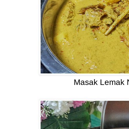
Masak Lemak N