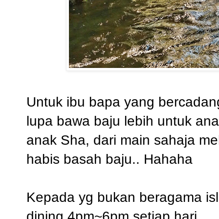
Untuk ibu bapa yang bercadan
lupa bawa baju lebih untuk a
anak Sha, dari main sahaja me
habis basah baju.. Hahaha
Kepada yg bukan beragama isla
dining 4pm~6pm setiap hari.