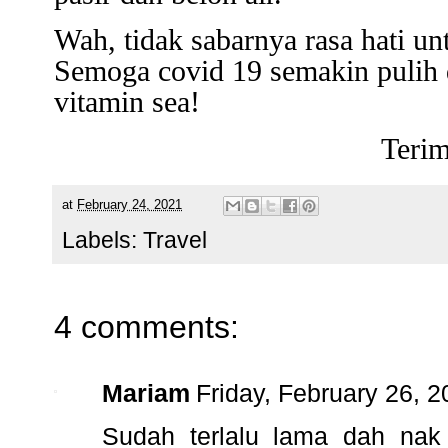
Wah, tidak sabarnya rasa hati un
Semoga covid 19 semakin pulih d
vitamin sea!
Terim
at
February 24, 2021
Labels:
Travel
4 comments:
Mariam
Friday, February 26, 
Sudah terlalu lama dah nak 