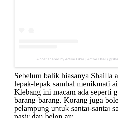
A post shared by Active Liker | Active User (@sha
Sebelum balik biasanya Shailla 
lepak-lepak sambal menikmati ai
Klebang ini macam ada seperti g
barang-barang. Korang juga bo
pelampung untuk santai-santai s
pasir dan belon air.