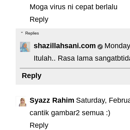
Moga virus ni cepat berlalu
Reply
Replies
shazillahsani.com
Monday,
Itulah.. Rasa lama sangatbtida
Reply
Syazz Rahim
Saturday, Febru
cantik gambar2 semua :)
Reply