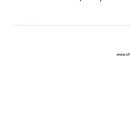
www.sh