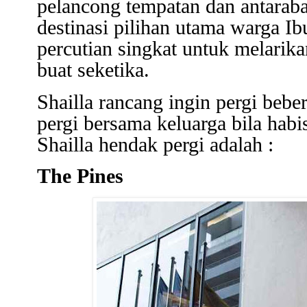
pelancong tempatan dan antarab
destinasi pilihan utama warga I
percutian singkat untuk melarika
buat seketika.
Shailla rancang ingin pergi beb
pergi bersama keluarga bila hab
Shailla hendak pergi adalah :
The Pines