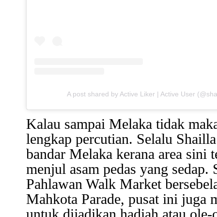
A post shared by Active Liker | Active User (@sha
Kalau sampai Melaka tidak mak
lengkap percutian. Selalu Shaill
bandar Melaka kerana area sini 
menjul asam pedas yang sedap. Se
Pahlawan Walk Market bersebela
Mahkota Parade, pusat ini juga 
untuk dijadikan hadiah atau ole-