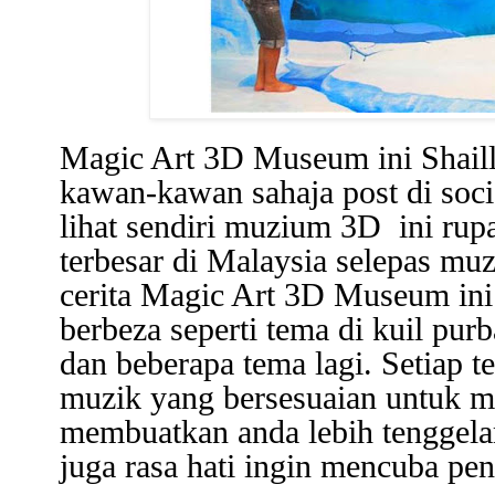
Magic Art 3D Museum ini Shailla
kawan-kawan sahaja post di socia
lihat sendiri muzium 3D ini rup
terbesar di Malaysia selepas mu
cerita Magic Art 3D Museum in
berbeza seperti tema di kuil pur
dan beberapa tema lagi. Setiap t
muzik yang bersesuaian untuk m
membuatkan anda lebih tenggela
juga rasa hati ingin mencuba pen