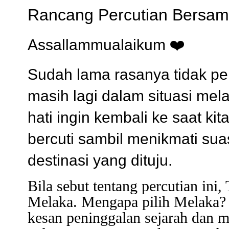
Rancang Percutian Bersam
Assallammualaikum
❤️
Sudah lama rasanya tidak per
masih lagi dalam situasi mel
hati ingin kembali ke saat ki
bercuti sambil menikmati sua
destinasi yang dituju.
Bila sebut tentang percutian ini,
Melaka. Mengapa pilih Melaka?
kesan peninggalan sejarah dan m