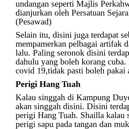
undangan seperti Majlis Perkah
dianjurkan oleh Persatuan Seja
(Pesawad)
Selain itu, disini juga terdapat 
mempamerkan pelbagai artifak da
lalu. Paling seronok disini terd
dahulu yang boleh korang cuba
covid 19,tidak pasti boleh pakai 
Perigi Hang Tuah
Kalau singgah di Kampung Duyon
akan singgah disini. Disini terd
perigi Hang Tuah. Shailla kalau
perigi sapu pada tangan dan muk