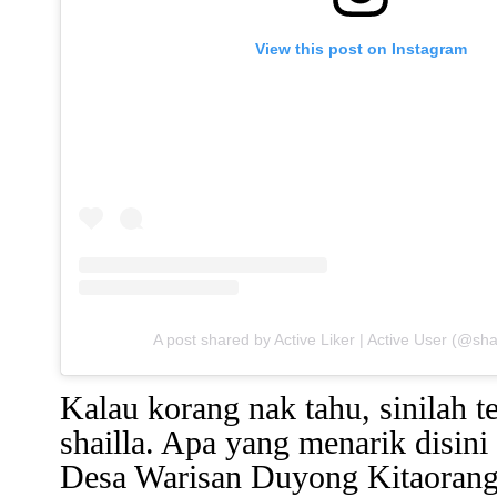
View this post on Instagram
A post shared by Active Liker | Active User (@sha
Kalau korang nak tahu, sinilah 
shailla. Apa yang menarik disin
Desa Warisan Duyong Kitaorang s