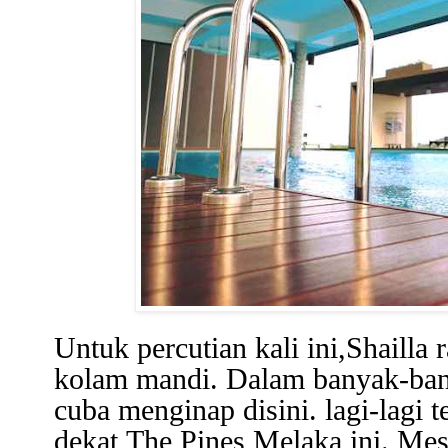
Untuk percutian kali ini,Shailla
kolam mandi. Dalam banyak-banya
cuba menginap disini. lagi-lagi
dekat
The Pines Melaka
ini. Me